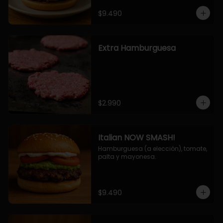
$9.490
Extra Hamburguesa
$2.990
Italian NOW SMASH!
Hamburguesa (a elección), tomate, 
palta y mayonesa.
$9.490