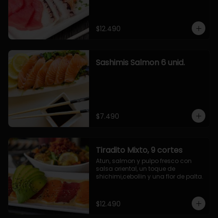
$12.490
Sashimis Salmon 6 unid.
$7.490
Tiradito Mixto, 9 cortes
Atun, salmon y pulpo fresco con 
salsa oriental, un toque de 
shichimi,cebollin y una flor de palta.
$12.490