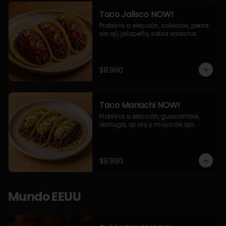
Taco Jalisco NOW!
Proteína a elección, coleslaw, pebre 
sin ají, jalapeño, salsa sriracha.
$8.990
Taco Mariachi NOW!
Proteína a elección, guacamole, 
lechuga, aji oro y mayo de ajo.
$8.990
Mundo EEUU