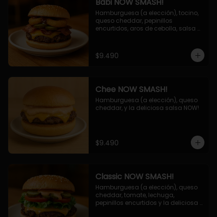
Babi NOW SMASH!
Hamburguesa (a elección), tocino, 
queso cheddar, pepinillos 
encurtidos, aros de cebolla, salsa 
barbecue.
$9.490
Chee NOW SMASH!
Hamburguesa (a elección), queso 
cheddar, y la deliciosa salsa NOW!
$9.490
Classic NOW SMASH!
Hamburguesa (a elección), queso 
cheddar, tomate, lechuga, 
pepinillos encurtidos y la deliciosa 
salsa NOW!