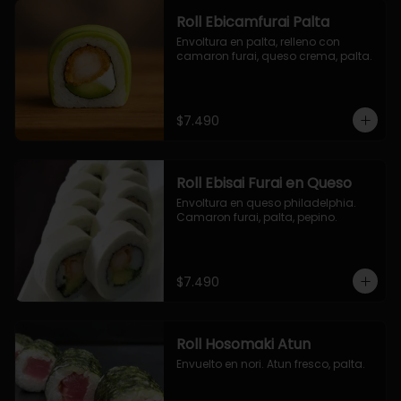
Roll Ebicamfurai Palta
Envoltura en palta, relleno con 
camaron furai, queso crema, palta.
$7.490
Roll Ebisai Furai en Queso
Envoltura en queso philadelphia. 
Camaron furai, palta, pepino.
$7.490
Roll Hosomaki Atun
Envuelto en nori. Atun fresco, palta.