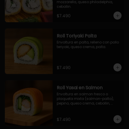
mozzarella, queso philadelphia, 
cebollin.
$7.490
Roll Toriyaki Palta
Envoltura en palta, relleno con pollo 
teriyaki, queso crema, palta.
$7.490
Roll Yasai en Salmon
Envoltura en salmon fresco o 
plaqueta mixta (salmon-palta), 
pepino, queso crema, cebollin, 
palta.
$7.490