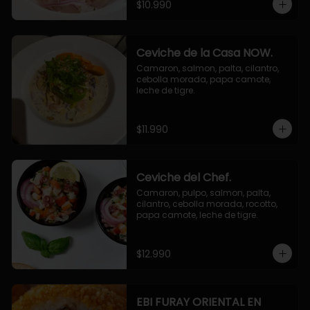
$10.990
Ceviche de la Casa NOW.
Camaron, salmon, palta, cilantro, 
cebolla morada, papa camote, 
leche de tigre.
$11.990
Ceviche del Chef.
Camaron, pulpo, salmon, palta, 
cilantro, cebolla morada, rocotto, 
papa camote, leche de tigre.
$12.990
EBI FURAY ORIENTAL EN