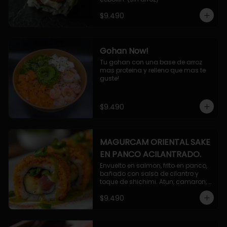
$9.490
Gohan Now!
Tu gohan con una base de arroz 
mas proteina y relleno que mas te 
guste!
$9.490
MAGURCAM ORIENTAL SAKE
EN PANCO ACILANTRADO.
Envuelto en salmon, frito en panco, 
bañado con salsa de cilantro y 
toque de shichimi. Atun, camaron, 
queso, cebollin.
$9.490