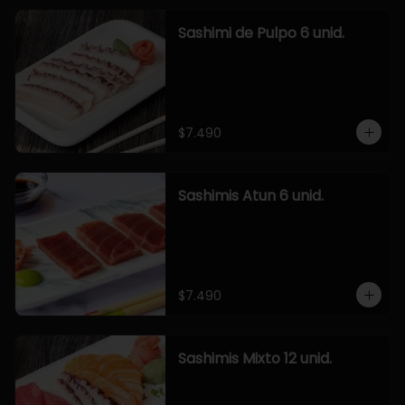
Sashimi de Pulpo 6 unid.
$7.490
Sashimis Atun 6 unid.
$7.490
Sashimis Mixto 12 unid.