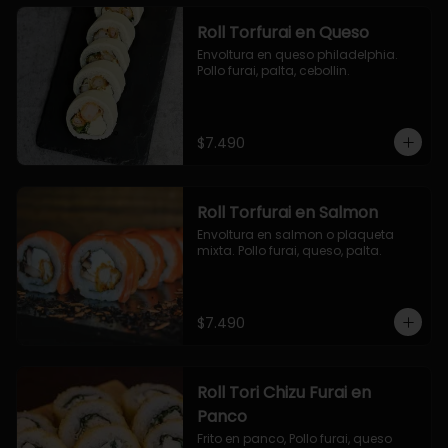
Roll Torfurai en Queso
Envoltura en queso philadelphia. 
Pollo furai, palta, cebollin.
$7.490
Roll Torfurai en Salmon
Envoltura en salmon o plaqueta 
mixta. Pollo furai, queso, palta.
$7.490
Roll Tori Chizu Furai en
Panco
Frito en panco, Pollo furai, queso 