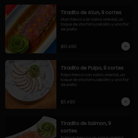
Tiradito de Atun, 9 cortes
Atun fresco con salsa oriental, un 
toque de shichimi,cebollin y una flor 
de palta.
$10.490
Tiradito de Pulpo, 9 cortes
Pulpo fresco con salsa oriental, un 
toque de shichimi,cebollin y una flor 
de palta.
$11.490
Tiradito de Salmon, 9
cortes.
Salmon fresco con salsa oriental, 