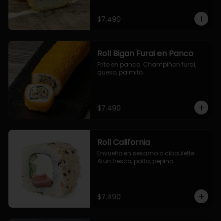
$7.490
Roll Bigan Furai en Panco
Frito en panco. Champiñon furai, 
queso, palmito.
$7.490
Roll California
Envuelto en sesamo o ciboulette. 
Atun fresco, palta, pepino.
$7.490