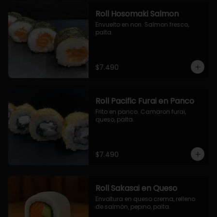
Roll Hosomaki Salmon
Envuelto en nori. Salmon fresco, 
palta.
$7.490
Roll Pacific Furai en Panco
Frito en panco. Camaron furai, 
queso, palta.
$7.490
Roll Sakasai en Queso
Envoltura en queso crema, relleno 
de salmón, pepino, palta.