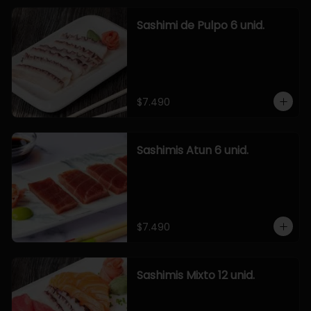
Sashimi de Pulpo 6 unid.
$7.490
Sashimis Atun 6 unid.
$7.490
Sashimis Mixto 12 unid.