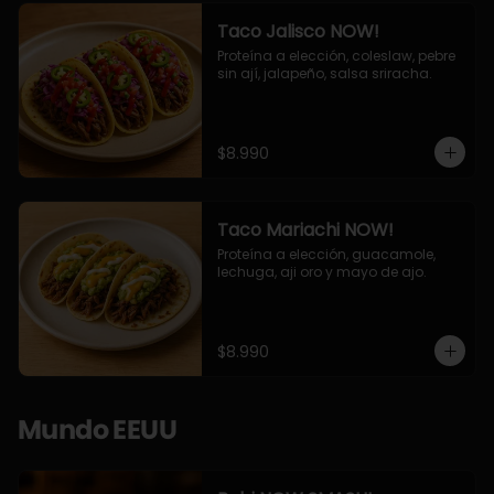
Taco Jalisco NOW!
Proteína a elección, coleslaw, pebre 
sin ají, jalapeño, salsa sriracha.
$8.990
Taco Mariachi NOW!
Proteína a elección, guacamole, 
lechuga, aji oro y mayo de ajo.
$8.990
Mundo EEUU