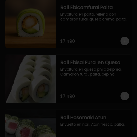
Roll Ebicamfurai Palta
Envoltura en palta, relleno con 
camaron furai, queso crema, palta.
$7.490
Roll Ebisai Furai en Queso
Envoltura en queso philadelphia. 
Camaron furai, palta, pepino.
$7.490
Roll Hosomaki Atun
Envuelto en nori. Atun fresco, palta.