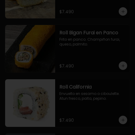
$7.490
Roll Bigan Furai en Panco
Frito en panco. Champiñon furai, 
queso, palmito.
$7.490
Roll California
Envuelto en sesamo o ciboulette. 
Atun fresco, palta, pepino.
$7.490