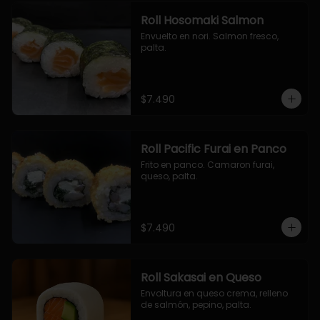
Roll Hosomaki Salmon
Envuelto en nori. Salmon fresco, 
palta.
$7.490
Roll Pacific Furai en Panco
Frito en panco. Camaron furai, 
queso, palta.
$7.490
Roll Sakasai en Queso
Envoltura en queso crema, relleno 
de salmón, pepino, palta.