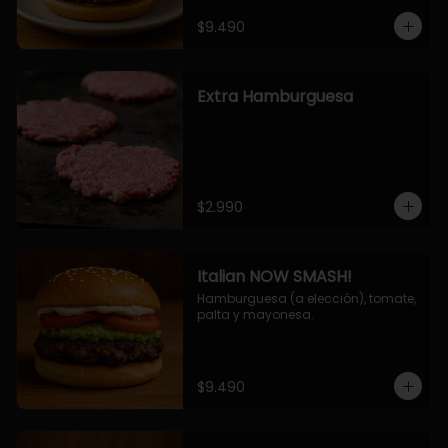
$9.490
Extra Hamburguesa
$2.990
Italian NOW SMASH!
Hamburguesa (a elección), tomate, 
palta y mayonesa.
$9.490