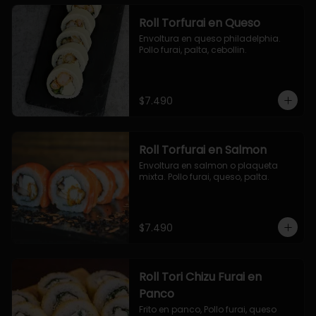
Roll Torfurai en Queso
Envoltura en queso philadelphia. 
Pollo furai, palta, cebollin.
$7.490
Roll Torfurai en Salmon
Envoltura en salmon o plaqueta 
mixta. Pollo furai, queso, palta.
$7.490
Roll Tori Chizu Furai en
Panco
Frito en panco, Pollo furai, queso 