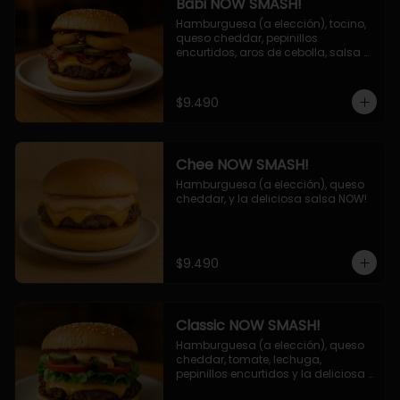
Babi NOW SMASH!
Hamburguesa (a elección), tocino, 
queso cheddar, pepinillos 
encurtidos, aros de cebolla, salsa 
barbecue.
$9.490
Chee NOW SMASH!
Hamburguesa (a elección), queso 
cheddar, y la deliciosa salsa NOW!
$9.490
Classic NOW SMASH!
Hamburguesa (a elección), queso 
cheddar, tomate, lechuga, 
pepinillos encurtidos y la deliciosa 
salsa NOW!