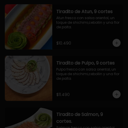
Tiradito de Atun, 9 cortes
Atun fresco con salsa oriental, un 
toque de shichimi,cebollin y una flor 
de palta.
$10.490
Tiradito de Pulpo, 9 cortes
Pulpo fresco con salsa oriental, un 
toque de shichimi,cebollin y una flor 
de palta.
$11.490
Tiradito de Salmon, 9
cortes.
Salmon fresco con salsa oriental, 