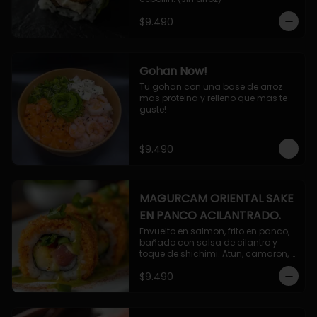
$9.490
Gohan Now!
Tu gohan con una base de arroz 
mas proteina y relleno que mas te 
guste!
$9.490
MAGURCAM ORIENTAL SAKE
EN PANCO ACILANTRADO.
Envuelto en salmon, frito en panco, 
bañado con salsa de cilantro y 
toque de shichimi. Atun, camaron, 
queso, cebollin.
$9.490