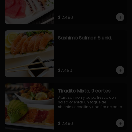
$12.490
Sashimis Salmon 6 unid.
$7.490
Tiradito Mixto, 9 cortes
Atun, salmon y pulpo fresco con 
salsa oriental, un toque de 
shichimi,cebollin y una flor de palta.
$12.490