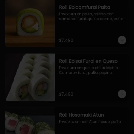
Roll Ebicamfurai Palta
Envoltura en palta, relleno con 
camaron furai, queso crema, palta.
$7.490
Roll Ebisai Furai en Queso
Envoltura en queso philadelphia. 
Camaron furai, palta, pepino.
$7.490
Roll Hosomaki Atun
Envuelto en nori. Atun fresco, palta.