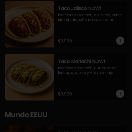
Taco Jalisco NOW!
Proteína a elección, coleslaw, pebre 
sin ají, jalapeño, salsa sriracha.
$8.990
Taco Mariachi NOW!
Proteína a elección, guacamole, 
lechuga, aji oro y mayo de ajo.
$8.990
Mundo EEUU