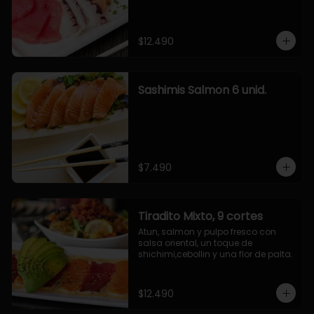
$12.490
Sashimis Salmon 6 unid.
$7.490
Tiradito Mixto, 9 cortes
Atun, salmon y pulpo fresco con 
salsa oriental, un toque de 
shichimi,cebollin y una flor de palta.
$12.490