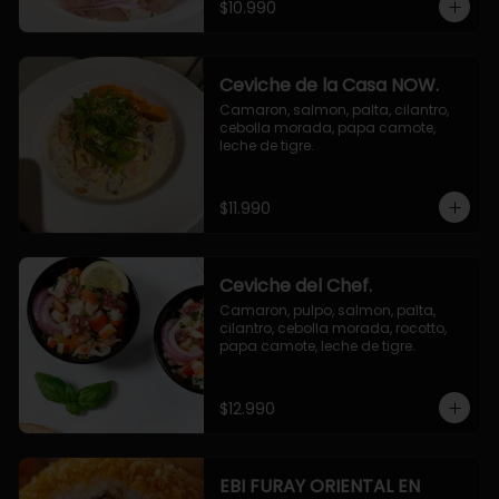
$10.990
Ceviche de la Casa NOW.
Camaron, salmon, palta, cilantro, 
cebolla morada, papa camote, 
leche de tigre.
$11.990
Ceviche del Chef.
Camaron, pulpo, salmon, palta, 
cilantro, cebolla morada, rocotto, 
papa camote, leche de tigre.
$12.990
EBI FURAY ORIENTAL EN