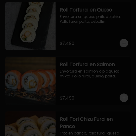
Roll Torfurai en Queso
Envoltura en queso philadelphia. 
Pollo furai, palta, cebollin.
$7.490
Roll Torfurai en Salmon
Envoltura en salmon o plaqueta 
mixta. Pollo furai, queso, palta.
$7.490
Roll Tori Chizu Furai en
Panco
Frito en panco, Pollo furai, queso 