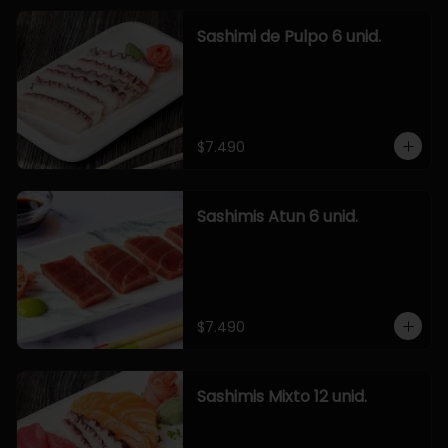
Sashimi de Pulpo 6 unid.
$7.490
Sashimis Atun 6 unid.
$7.490
Sashimis Mixto 12 unid.