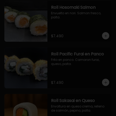
Roll Hosomaki Salmon
Envuelto en nori. Salmon fresco, 
palta.
$7.490
Roll Pacific Furai en Panco
Frito en panco. Camaron furai, 
queso, palta.
$7.490
Roll Sakasai en Queso
Envoltura en queso crema, relleno 
de salmón, pepino, palta.