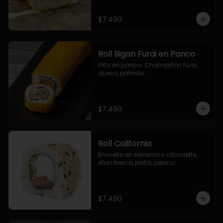
$7.490
Roll Bigan Furai en Panco
Frito en panco. Champiñon furai, 
queso, palmito.
$7.490
Roll California
Envuelto en sesamo o ciboulette. 
Atun fresco, palta, pepino.
$7.490