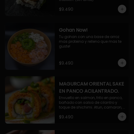
$9.490
Gohan Now!
Tu gohan con una base de arroz 
mas proteina y relleno que mas te 
guste!
$9.490
MAGURCAM ORIENTAL SAKE
EN PANCO ACILANTRADO.
Envuelto en salmon, frito en panco, 
bañado con salsa de cilantro y 
toque de shichimi. Atun, camaron, 
queso, cebollin.
$9.490