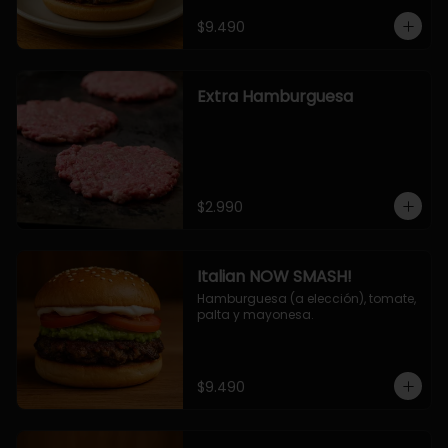
$9.490
Extra Hamburguesa
$2.990
Italian NOW SMASH!
Hamburguesa (a elección), tomate, 
palta y mayonesa.
$9.490