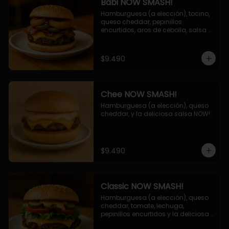
Babi NOW SMASH!
Hamburguesa (a elección), tocino, 
queso cheddar, pepinillos 
encurtidos, aros de cebolla, salsa 
barbecue.
$9.490
Chee NOW SMASH!
Hamburguesa (a elección), queso 
cheddar, y la deliciosa salsa NOW!
$9.490
Classic NOW SMASH!
Hamburguesa (a elección), queso 
cheddar, tomate, lechuga, 
pepinillos encurtidos y la deliciosa 
salsa NOW!