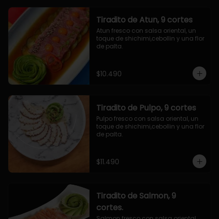
Tiradito de Atun, 9 cortes
Atun fresco con salsa oriental, un 
toque de shichimi,cebollin y una flor 
de palta.
$10.490
Tiradito de Pulpo, 9 cortes
Pulpo fresco con salsa oriental, un 
toque de shichimi,cebollin y una flor 
de palta.
$11.490
Tiradito de Salmon, 9
cortes.
Salmon fresco con salsa oriental, 