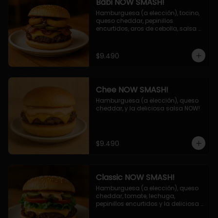
Babi NOW SMASH!
Hamburguesa (a elección), tocino, 
queso cheddar, pepinillos 
encurtidos, aros de cebolla, salsa 
barbecue.
$9.490
Chee NOW SMASH!
Hamburguesa (a elección), queso 
cheddar, y la deliciosa salsa NOW!
$9.490
Classic NOW SMASH!
Hamburguesa (a elección), queso 
cheddar, tomate, lechuga, 
pepinillos encurtidos y la deliciosa 
salsa NOW!