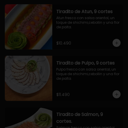
Tiradito de Atun, 9 cortes
Atun fresco con salsa oriental, un 
toque de shichimi,cebollin y una flor 
de palta.
$10.490
Tiradito de Pulpo, 9 cortes
Pulpo fresco con salsa oriental, un 
toque de shichimi,cebollin y una flor 
de palta.
$11.490
Tiradito de Salmon, 9
cortes.
Salmon fresco con salsa oriental, 