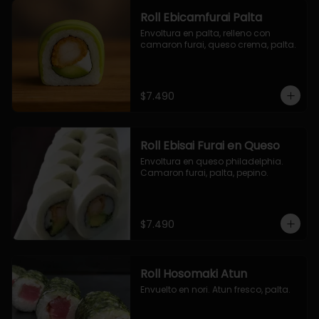
Roll Ebicamfurai Palta
Envoltura en palta, relleno con 
camaron furai, queso crema, palta.
$7.490
Roll Ebisai Furai en Queso
Envoltura en queso philadelphia. 
Camaron furai, palta, pepino.
$7.490
Roll Hosomaki Atun
Envuelto en nori. Atun fresco, palta.