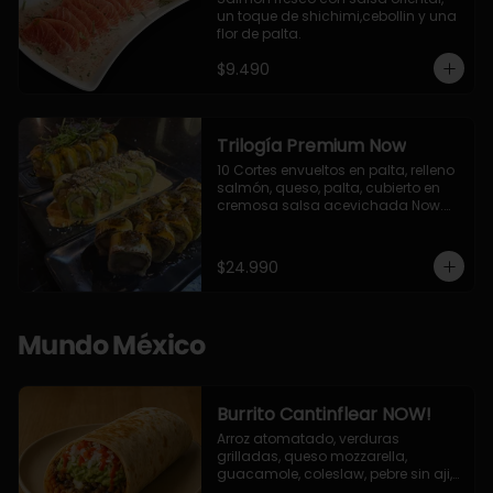
un toque de shichimi,cebollin y una 
flor de palta.
$9.490
Trilogía Premium Now
10 Cortes envueltos en palta, relleno 
salmón, queso, palta, cubierto en 
cremosa salsa acevichada Now.

10 Cortes envueltos en queso 
crema, relleno de pollo apanado y 
palta, cubierto con topping de 
$24.990
chimichurri de la casa flambeado.

10 Cortes rellenos de camaron 
apanado, palta, queso crema, 
bañado en deliciosa salsa tari, 
Mundo México
flambeada con toques de teriyaki y 
topping de furikake de salmón.
Burrito Cantinflear NOW!
Arroz atomatado, verduras 
grilladas, queso mozzarella, 
guacamole, coleslaw, pebre sin aji, 
salsa siracha (picante)