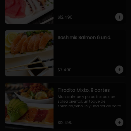
$12.490
Sashimis Salmon 6 unid.
$7.490
Tiradito Mixto, 9 cortes
Atun, salmon y pulpo fresco con 
salsa oriental, un toque de 
shichimi,cebollin y una flor de palta.
$12.490