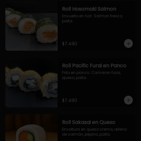
Roll Hosomaki Salmon
Envuelto en nori. Salmon fresco, 
palta.
$7.490
Roll Pacific Furai en Panco
Frito en panco. Camaron furai, 
queso, palta.
$7.490
Roll Sakasai en Queso
Envoltura en queso crema, relleno 
de salmón, pepino, palta.