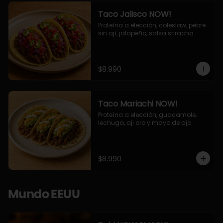
Taco Jalisco NOW!
Proteína a elección, coleslaw, pebre 
sin ají, jalapeño, salsa sriracha.
$8.990
Taco Mariachi NOW!
Proteína a elección, guacamole, 
lechuga, aji oro y mayo de ajo.
$8.990
Mundo EEUU