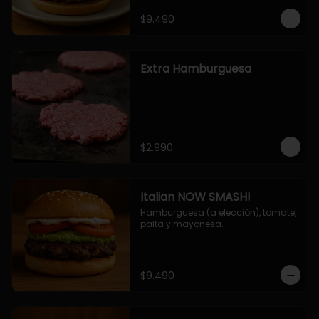
$9.490
Extra Hamburguesa
$2.990
Italian NOW SMASH!
Hamburguesa (a elección), tomate, 
palta y mayonesa.
$9.490