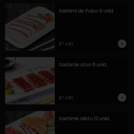
Sashimi de Pulpo 6 unid.
$7.490
Sashimis Atun 6 unid.
$7.490
Sashimis Mixto 12 unid.