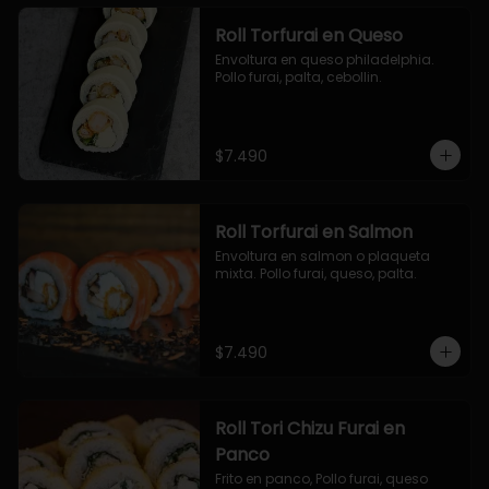
Roll Torfurai en Queso
Envoltura en queso philadelphia. 
Pollo furai, palta, cebollin.
$7.490
Roll Torfurai en Salmon
Envoltura en salmon o plaqueta 
mixta. Pollo furai, queso, palta.
$7.490
Roll Tori Chizu Furai en
Panco
Frito en panco, Pollo furai, queso 