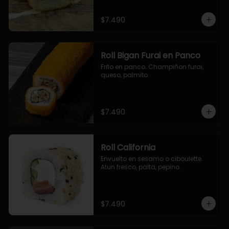
$7.490
Roll Bigan Furai en Panco
Frito en panco. Champiñon furai, 
queso, palmito.
$7.490
Roll California
Envuelto en sesamo o ciboulette. 
Atun fresco, palta, pepino.
$7.490