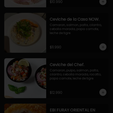
$10.990
Ceviche de la Casa NOW.
Camaron, salmon, palta, cilantro, 
cebolla morada, papa camote, 
leche de tigre.
$11.990
Ceviche del Chef.
Camaron, pulpo, salmon, palta, 
cilantro, cebolla morada, rocotto, 
papa camote, leche de tigre.
$12.990
EBI FURAY ORIENTAL EN