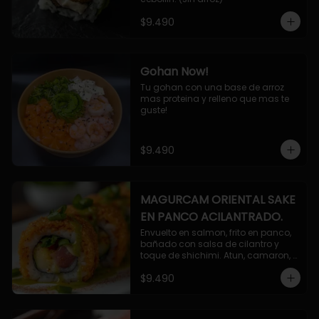
$9.490
Gohan Now!
Tu gohan con una base de arroz 
mas proteina y relleno que mas te 
guste!
$9.490
MAGURCAM ORIENTAL SAKE
EN PANCO ACILANTRADO.
Envuelto en salmon, frito en panco, 
bañado con salsa de cilantro y 
toque de shichimi. Atun, camaron, 
queso, cebollin.
$9.490