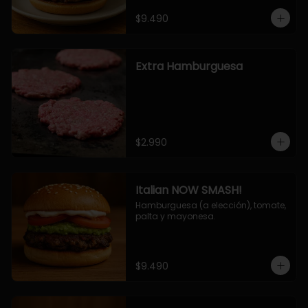
$9.490
Extra Hamburguesa
$2.990
Italian NOW SMASH!
Hamburguesa (a elección), tomate, 
palta y mayonesa.
$9.490