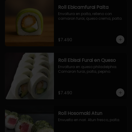
Roll Ebicamfurai Palta
Envoltura en palta, relleno con 
camaron furai, queso crema, palta.
$7.490
Roll Ebisai Furai en Queso
Envoltura en queso philadelphia. 
Camaron furai, palta, pepino.
$7.490
Roll Hosomaki Atun
Envuelto en nori. Atun fresco, palta.