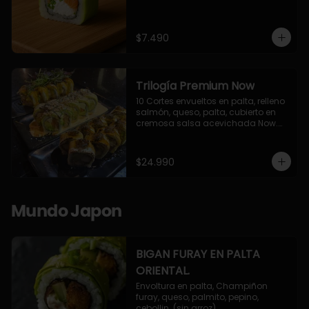
$7.490
Trilogía Premium Now
10 Cortes envueltos en palta, relleno 
salmón, queso, palta, cubierto en 
cremosa salsa acevichada Now.

10 Cortes envueltos en queso 
crema, relleno de pollo apanado y 
palta, cubierto con topping de 
$24.990
chimichurri de la casa flambeado.

10 Cortes rellenos de camaron 
apanado, palta, queso crema, 
bañado en deliciosa salsa tari, 
Mundo Japon
flambeada con toques de teriyaki y 
topping de furikake de salmón.
BIGAN FURAY EN PALTA
ORIENTAL.
Envoltura en palta, Champiñon 
furay, queso, palmito, pepino, 
cebollin. (sin arroz)