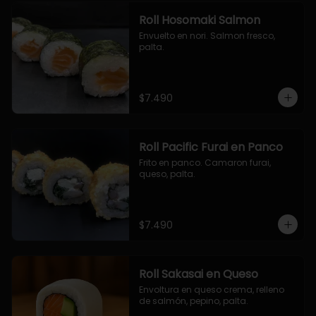
Roll Hosomaki Salmon
Envuelto en nori. Salmon fresco, 
palta.
$7.490
Roll Pacific Furai en Panco
Frito en panco. Camaron furai, 
queso, palta.
$7.490
Roll Sakasai en Queso
Envoltura en queso crema, relleno 
de salmón, pepino, palta.