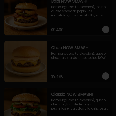
Babi NOW SMASH!
Hamburguesa (a elección), tocino, 
queso cheddar, pepinillos 
encurtidos, aros de cebolla, salsa 
barbecue.
$9.490
Chee NOW SMASH!
Hamburguesa (a elección), queso 
cheddar, y la deliciosa salsa NOW!
$9.490
Classic NOW SMASH!
Hamburguesa (a elección), queso 
cheddar, tomate, lechuga, 
pepinillos encurtidos y la deliciosa 
salsa NOW!