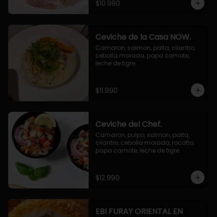
$10.990
Ceviche de la Casa NOW.
Camaron, salmon, palta, cilantro, 
cebolla morada, papa camote, 
leche de tigre.
$11.990
Ceviche del Chef.
Camaron, pulpo, salmon, palta, 
cilantro, cebolla morada, rocotto, 
papa camote, leche de tigre.
$12.990
EBI FURAY ORIENTAL EN