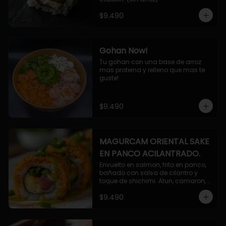
$9.490
Gohan Now!
Tu gohan con una base de arroz 
mas proteina y relleno que mas te 
guste!
$9.490
MAGURCAM ORIENTAL SAKE
EN PANCO ACILANTRADO.
Envuelto en salmon, frito en panco, 
bañado con salsa de cilantro y 
toque de shichimi. Atun, camaron, 
queso, cebollin.
$9.490