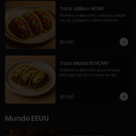
Taco Jalisco NOW!
Proteína a elección, coleslaw, pebre 
sin ají, jalapeño, salsa sriracha.
$8.990
Taco Mariachi NOW!
Proteína a elección, guacamole, 
lechuga, aji oro y mayo de ajo.
$8.990
Mundo EEUU