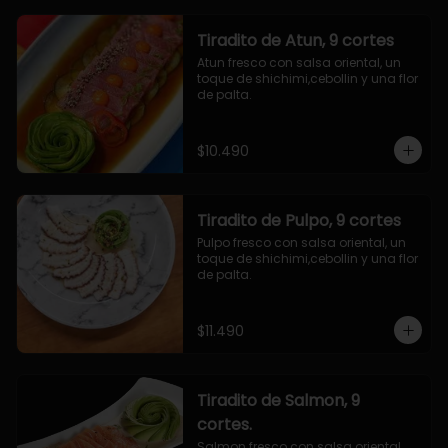
Tiradito de Atun, 9 cortes
Atun fresco con salsa oriental, un 
toque de shichimi,cebollin y una flor 
de palta.
$10.490
Tiradito de Pulpo, 9 cortes
Pulpo fresco con salsa oriental, un 
toque de shichimi,cebollin y una flor 
de palta.
$11.490
Tiradito de Salmon, 9
cortes.
Salmon fresco con salsa oriental, 