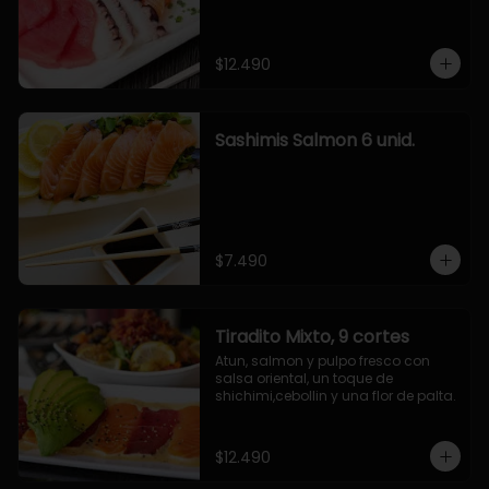
$12.490
Sashimis Salmon 6 unid.
$7.490
Tiradito Mixto, 9 cortes
Atun, salmon y pulpo fresco con 
salsa oriental, un toque de 
shichimi,cebollin y una flor de palta.
$12.490