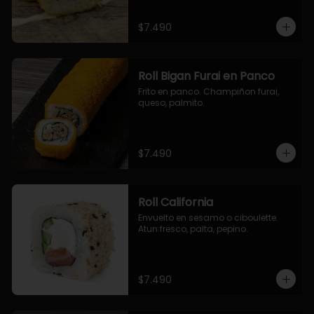
$7.490
Roll Bigan Furai en Panco
Frito en panco. Champiñon furai, 
queso, palmito.
$7.490
Roll California
Envuelto en sesamo o ciboulette. 
Atun fresco, palta, pepino.
$7.490