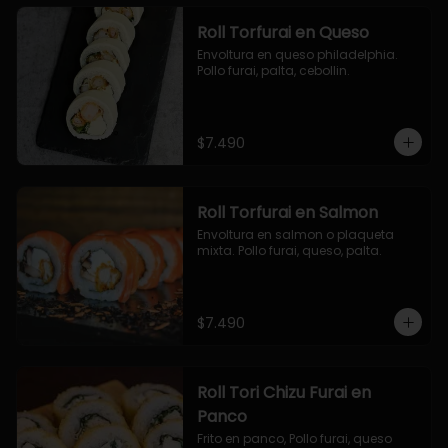
Roll Torfurai en Queso
Envoltura en queso philadelphia. 
Pollo furai, palta, cebollin.
$7.490
Roll Torfurai en Salmon
Envoltura en salmon o plaqueta 
mixta. Pollo furai, queso, palta.
$7.490
Roll Tori Chizu Furai en
Panco
Frito en panco, Pollo furai, queso 