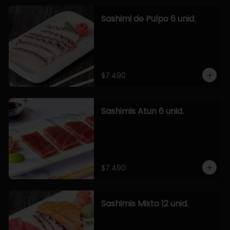
Sashimi de Pulpo 6 unid.
$7.490
Sashimis Atun 6 unid.
$7.490
Sashimis Mixto 12 unid.