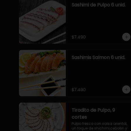
Sashimi de Pulpo 6 unid.
$7.490
Sashimis Salmon 6 unid.
$7.490
Tiradito de Pulpo, 9
cortes
Pulpo fresco con salsa oriental, 
un toque de shichimi,cebollin y 