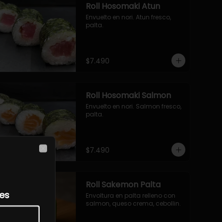
Roll Hosomaki Atun
Envuelto en nori. Atun fresco, 
palta.
$7.490
Roll Hosomaki Salmon
Envuelto en nori. Salmon fresco, 
palta.
$7.490
Close
Roll Sakemon Palta
les
Envoltura en palta relleno con 
salmon, queso crema, cebollin.