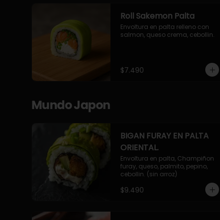
Roll Sakemon Palta
Envoltura en palta relleno con 
salmon, queso crema, cebollin.
$7.490
Mundo Japon
BIGAN FURAY EN PALTA
ORIENTAL.
Envoltura en palta, Champiñon 
furay, queso, palmito, pepino, 
cebollin. (sin arroz)
$9.490