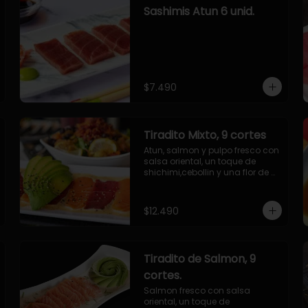
Sashimis Atun 6 unid.
$7.490
Tiradito Mixto, 9 cortes
Atun, salmon y pulpo fresco con 
salsa oriental, un toque de 
shichimi,cebollin y una flor de 
palta.
$12.490
Tiradito de Salmon, 9
cortes.
Salmon fresco con salsa 
oriental, un toque de 