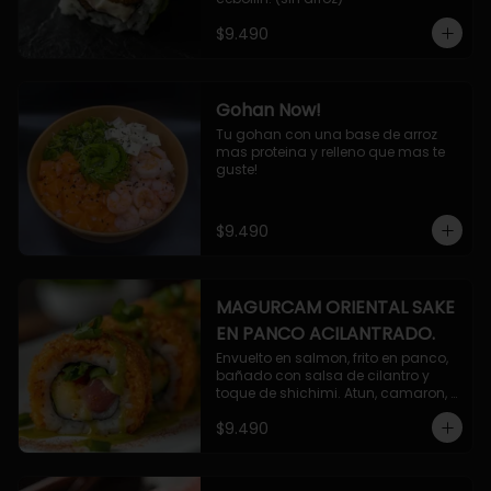
$9.490
Gohan Now!
Tu gohan con una base de arroz 
mas proteina y relleno que mas te 
guste!
$9.490
MAGURCAM ORIENTAL SAKE
EN PANCO ACILANTRADO.
Envuelto en salmon, frito en panco, 
bañado con salsa de cilantro y 
toque de shichimi. Atun, camaron, 
queso, cebollin.
$9.490