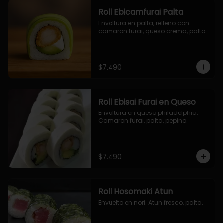
Roll Ebicamfurai Palta
Envoltura en palta, relleno con 
camaron furai, queso crema, palta.
$7.490
Roll Ebisai Furai en Queso
Envoltura en queso philadelphia. 
Camaron furai, palta, pepino.
$7.490
Roll Hosomaki Atun
Envuelto en nori. Atun fresco, palta.