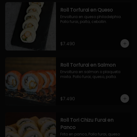
Roll Torfurai en Queso
Envoltura en queso philadelphia. 
Pollo furai, palta, cebollin.
$7.490
Roll Torfurai en Salmon
Envoltura en salmon o plaqueta 
mixta. Pollo furai, queso, palta.
$7.490
Roll Tori Chizu Furai en
Panco
Frito en panco, Pollo furai, queso 