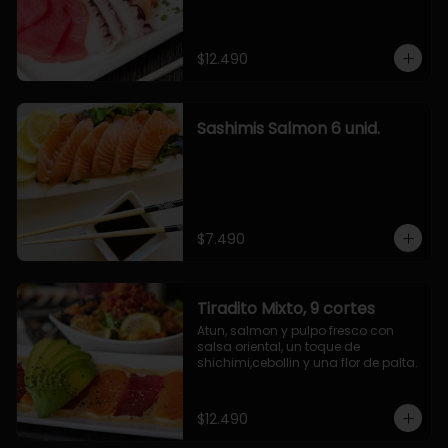
$12.490
Sashimis Salmon 6 unid.
$7.490
Tiradito Mixto, 9 cortes
Atun, salmon y pulpo fresco con 
salsa oriental, un toque de 
shichimi,cebollin y una flor de palta.
$12.490