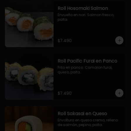
Roll Hosomaki Salmon
Envuelto en nori. Salmon fresco, 
palta.
$7.490
Roll Pacific Furai en Panco
Frito en panco. Camaron furai, 
queso, palta.
$7.490
Roll Sakasai en Queso
Envoltura en queso crema, relleno 
de salmón, pepino, palta.