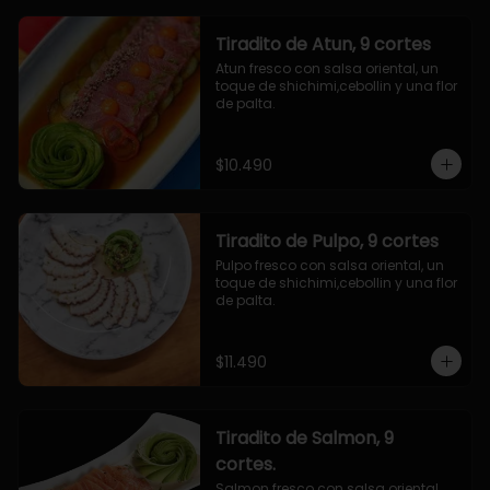
Tiradito de Atun, 9 cortes
Atun fresco con salsa oriental, un 
toque de shichimi,cebollin y una flor 
de palta.
$10.490
Tiradito de Pulpo, 9 cortes
Pulpo fresco con salsa oriental, un 
toque de shichimi,cebollin y una flor 
de palta.
$11.490
Tiradito de Salmon, 9
cortes.
Salmon fresco con salsa oriental, 