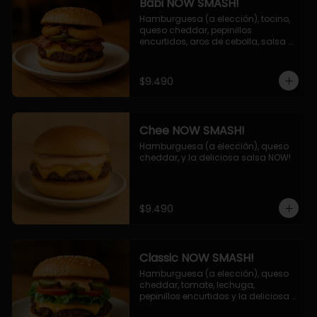
Babi NOW SMASH!
Hamburguesa (a elección), tocino, 
queso cheddar, pepinillos 
encurtidos, aros de cebolla, salsa 
barbecue.
$9.490
Chee NOW SMASH!
Hamburguesa (a elección), queso 
cheddar, y la deliciosa salsa NOW!
$9.490
Classic NOW SMASH!
Hamburguesa (a elección), queso 
cheddar, tomate, lechuga, 
pepinillos encurtidos y la deliciosa 
salsa NOW!