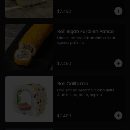
$7.490
Roll Bigan Furai en Panco
Frito en panco. Champiñon furai, 
queso, palmito.
$7.490
Roll California
Envuelto en sesamo o ciboulette. 
Atun fresco, palta, pepino.
$7.490