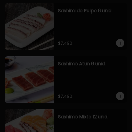
Sashimi de Pulpo 6 unid.
$7.490
Sashimis Atun 6 unid.
$7.490
Sashimis Mixto 12 unid.