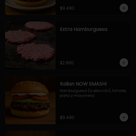
$9.490
Extra Hamburguesa
$2.990
Italian NOW SMASH!
Hamburguesa (a elección), tomate, 
palta y mayonesa.
$9.490