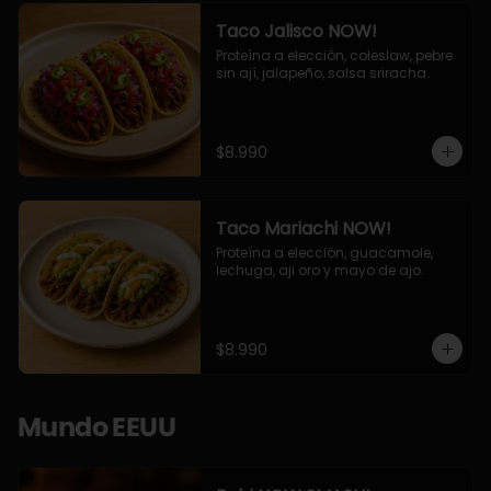
Taco Jalisco NOW!
Proteína a elección, coleslaw, pebre 
sin ají, jalapeño, salsa sriracha.
$8.990
Taco Mariachi NOW!
Proteína a elección, guacamole, 
lechuga, aji oro y mayo de ajo.
$8.990
Mundo EEUU