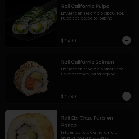
Roll California Pulpo
Envuelto en sesamo o ciboullette. 
Pulpo cocido, palta, pepino.
$7.490
Roll California Salmon
Envuelto en sesamo o ciboullette. 
Salmon fresco, palta, pepino.
$7.490
Roll Ebi Chizu Furai en
Panco
Frito en panco. Camaron furai, 
queso mozzarella, queso 