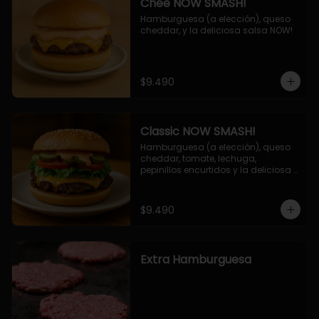
Chee NOW SMASH!
Hamburguesa (a elección), queso 
cheddar, y la deliciosa salsa NOW!
$9.490
Classic NOW SMASH!
Hamburguesa (a elección), queso 
cheddar, tomate, lechuga, 
pepinillos encurtidos y la deliciosa 
salsa NOW!
$9.490
Extra Hamburguesa