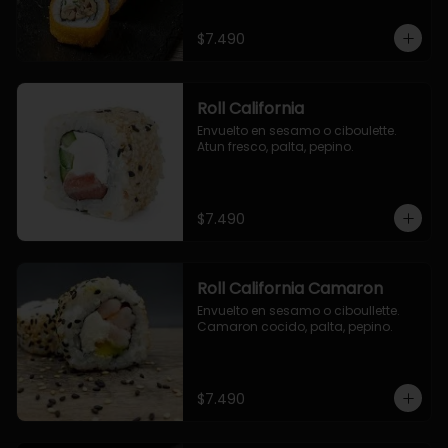
$7.490
Roll California
Envuelto en sesamo o ciboulette. 
Atun fresco, palta, pepino.
$7.490
Roll California Camaron
Envuelto en sesamo o ciboullette. 
Camaron cocido, palta, pepino.
$7.490