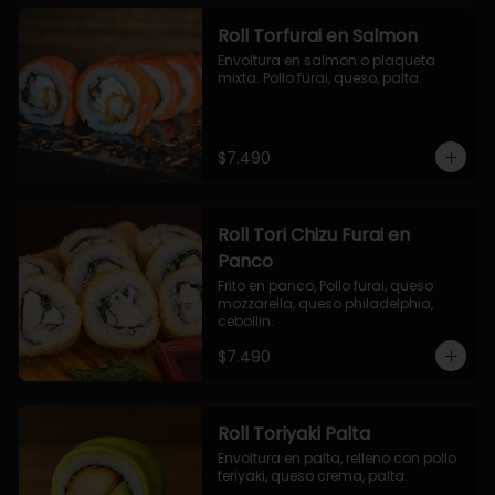
Roll Torfurai en Salmon
Envoltura en salmon o plaqueta 
mixta. Pollo furai, queso, palta.
$7.490
Roll Tori Chizu Furai en
Panco
Frito en panco, Pollo furai, queso 
mozzarella, queso philadelphia, 
cebollin.
$7.490
Roll Toriyaki Palta
Envoltura en palta, relleno con pollo 
teriyaki, queso crema, palta.