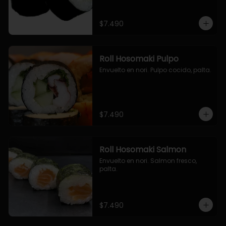
$7.490
Roll Hosomaki Pulpo
Envuelto en nori. Pulpo cocido, palta.
$7.490
Roll Hosomaki Salmon
Envuelto en nori. Salmon fresco, 
palta.
$7.490