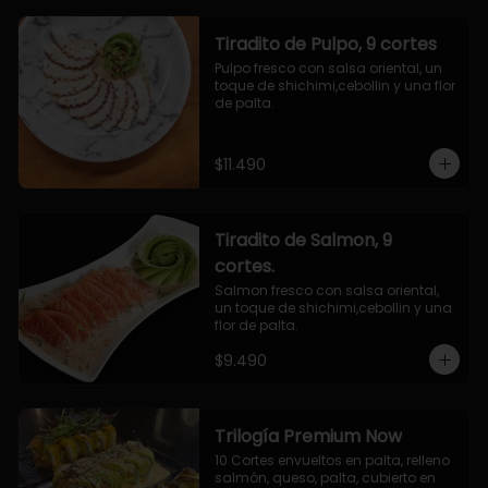
Tiradito de Pulpo, 9 cortes
Pulpo fresco con salsa oriental, un 
toque de shichimi,cebollin y una flor 
de palta.
$11.490
Tiradito de Salmon, 9
cortes.
Salmon fresco con salsa oriental, 
un toque de shichimi,cebollin y una 
flor de palta.
$9.490
Trilogía Premium Now
10 Cortes envueltos en palta, relleno 
salmón, queso, palta, cubierto en 