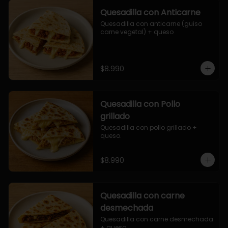
Quesadilla con Anticarne
Quesadilla con anticarne (guiso 
carne vegetal) + queso
$8.990
Quesadilla con Pollo
grillado
Quesadilla con pollo grillado + 
queso.
$8.990
Quesadilla con carne
desmechada
Quesadilla con carne desmechada 
+ queso