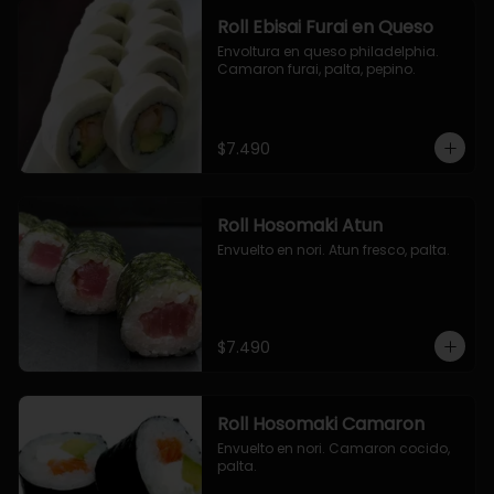
Roll Ebisai Furai en Queso
Envoltura en queso philadelphia. 
Camaron furai, palta, pepino.
$7.490
Roll Hosomaki Atun
Envuelto en nori. Atun fresco, palta.
$7.490
Roll Hosomaki Camaron
Envuelto en nori. Camaron cocido, 
palta.