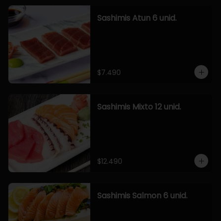
Sashimis Atun 6 unid.
$7.490
Sashimis Mixto 12 unid.
$12.490
Sashimis Salmon 6 unid.