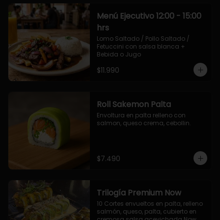
Menú Ejecutivo 12:00 - 15:00
hrs
Lomo Saltado / Pollo Saltado / 
Fetuccini con salsa blanca + 
Bebida o Jugo
$11.990
Roll Sakemon Palta
Envoltura en palta relleno con 
salmon, queso crema, cebollin.
$7.490
Trilogía Premium Now
10 Cortes envueltos en palta, relleno 
salmón, queso, palta, cubierto en 
cremosa salsa acevichada Now.
