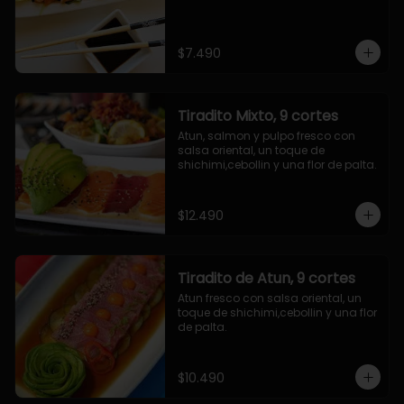
$7.490
Tiradito Mixto, 9 cortes
Atun, salmon y pulpo fresco con 
salsa oriental, un toque de 
shichimi,cebollin y una flor de palta.
$12.490
Tiradito de Atun, 9 cortes
Atun fresco con salsa oriental, un 
toque de shichimi,cebollin y una flor 
de palta.
$10.490