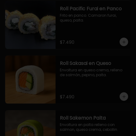
Roll Pacific Furai en Panco
Frito en panco. Camaron furai, 
queso, palta.
$7.490
Roll Sakasai en Queso
Envoltura en queso crema, relleno 
de salmón, pepino, palta.
$7.490
Roll Sakemon Palta
Envoltura en palta relleno con 
salmon, queso crema, cebollin.