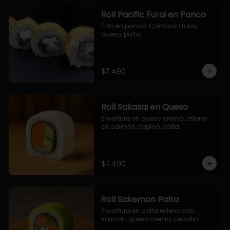
Roll Pacific Furai en Panco
Frito en panco. Camaron furai, 
queso, palta.
$7.490
Roll Sakasai en Queso
Envoltura en queso crema, relleno 
de salmón, pepino, palta.
$7.490
Roll Sakemon Palta
Envoltura en palta relleno con 
salmon, queso crema, cebollin.