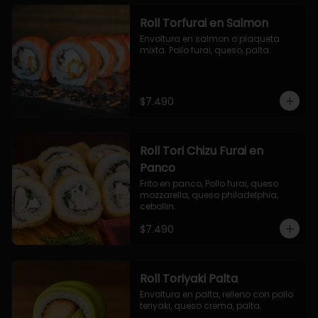
Roll Torfurai en Salmon
Envoltura en salmon o plaqueta 
mixta. Pollo furai, queso, palta.
$7.490
Roll Tori Chizu Furai en
Panco
Frito en panco, Pollo furai, queso 
mozzarella, queso philadelphia, 
cebollin.
$7.490
Roll Toriyaki Palta
Envoltura en palta, relleno con pollo 
teriyaki, queso crema, palta.