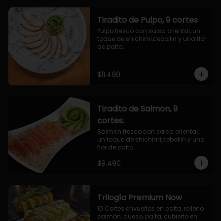
Tiradito de Pulpo, 9 cortes
Pulpo fresco con salsa oriental, un 
toque de shichimi,cebollin y una flor 
de palta.
$11.490
Tiradito de Salmon, 9
cortes.
Salmon fresco con salsa oriental, 
un toque de shichimi,cebollin y una 
flor de palta.
$9.490
Trilogía Premium Now
10 Cortes envueltos en palta, relleno 
salmón, queso, palta, cubierto en 