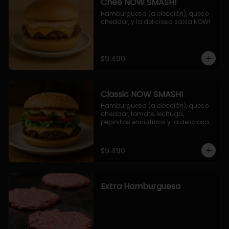
Chee NOW SMASH!
Hamburguesa (a elección), queso 
cheddar, y la deliciosa salsa NOW!
$9.490
Classic NOW SMASH!
Hamburguesa (a elección), queso 
cheddar, tomate, lechuga, 
pepinillos encurtidos y la deliciosa 
salsa NOW!
$9.490
Extra Hamburguesa