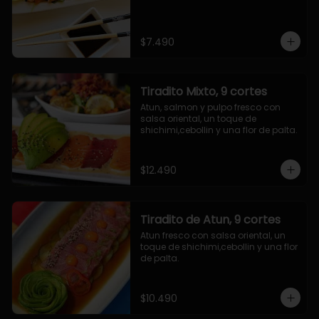
$7.490
Tiradito Mixto, 9 cortes
Atun, salmon y pulpo fresco con 
salsa oriental, un toque de 
shichimi,cebollin y una flor de palta.
$12.490
Tiradito de Atun, 9 cortes
Atun fresco con salsa oriental, un 
toque de shichimi,cebollin y una flor 
de palta.
$10.490