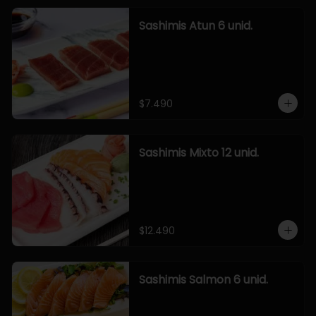
Sashimis Atun 6 unid.
$7.490
Sashimis Mixto 12 unid.
$12.490
Sashimis Salmon 6 unid.