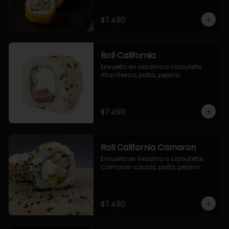
$7.490
Roll California
Envuelto en sesamo o ciboulette. 
Atun fresco, palta, pepino.
$7.490
Roll California Camaron
Envuelto en sesamo o ciboullette. 
Camaron cocido, palta, pepino.
$7.490