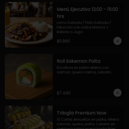
Menú Ejecutivo 12:00 - 15:00
hrs
Lomo Saltado / Pollo Saltado / 
Fetuccini con salsa blanca + 
Bebida o Jugo
$11.990
Roll Sakemon Palta
Envoltura en palta relleno con 
salmon, queso crema, cebollin.
$7.490
Trilogía Premium Now
10 Cortes envueltos en palta, relleno 
salmón, queso, palta, cubierto en 
cremosa salsa acevichada Now.
