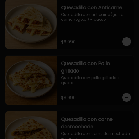
Quesadilla con Anticarne
Quesadilla con anticarne (guiso 
carne vegetal) + queso
$8.990
Quesadilla con Pollo
grillado
Quesadilla con pollo grillado + 
queso.
$8.990
Quesadilla con carne
desmechada
Quesadilla con carne desmechada 
+ queso