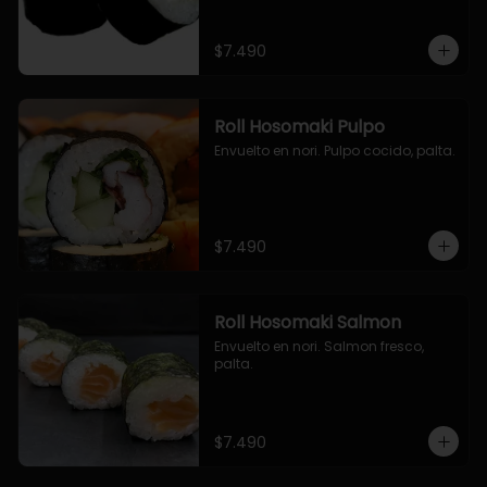
$7.490
Roll Hosomaki Pulpo
Envuelto en nori. Pulpo cocido, palta.
$7.490
Roll Hosomaki Salmon
Envuelto en nori. Salmon fresco, 
palta.
$7.490