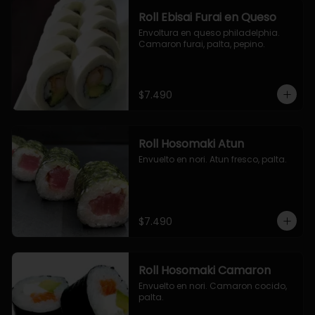
Roll Ebisai Furai en Queso
Envoltura en queso philadelphia. 
Camaron furai, palta, pepino.
$7.490
Roll Hosomaki Atun
Envuelto en nori. Atun fresco, palta.
$7.490
Roll Hosomaki Camaron
Envuelto en nori. Camaron cocido, 
palta.