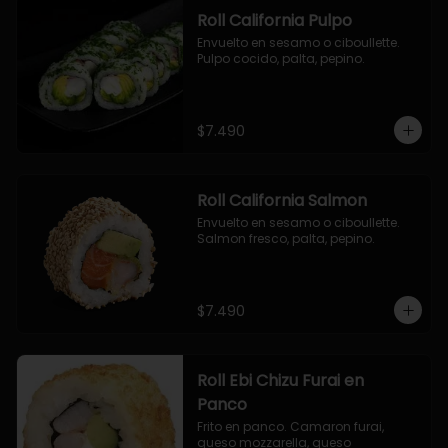
Roll California Pulpo
Envuelto en sesamo o ciboullette. 
Pulpo cocido, palta, pepino.
$7.490
Roll California Salmon
Envuelto en sesamo o ciboullette. 
Salmon fresco, palta, pepino.
$7.490
Roll Ebi Chizu Furai en
Panco
Frito en panco. Camaron furai, 
queso mozzarella, queso 