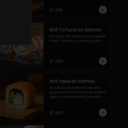
$7.490
Roll Torfurai en Salmon
Envoltura en salmon o plaqueta 
mixta. Pollo furai, queso, palta.
$7.490
Roll Yasai en Salmon
Envoltura en salmon fresco o 
plaqueta mixta (salmon-palta), 
pepino, queso crema, cebollin, 
palta.
$7.490