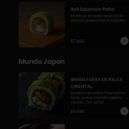
Roll Sakemon Palta
Envoltura en palta relleno con 
salmon, queso crema, cebollin.
$7.490
Mundo Japon
BIGAN FURAY EN PALTA
ORIENTAL.
Envoltura en palta, Champiñon 
furay, queso, palmito, pepino, 
cebollin. (sin arroz)
$9.490