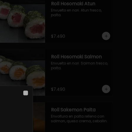
Roll Hosomaki Atun
Envuelto en nori. Atun fresco, 
palta.
$7.490
Roll Hosomaki Salmon
Envuelto en nori. Salmon fresco, 
palta.
$7.490
Close
Roll Sakemon Palta
Envoltura en palta relleno con 
salmon, queso crema, cebollin.