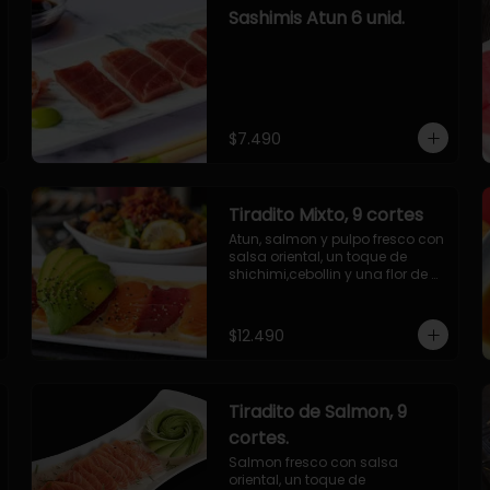
Sashimis Atun 6 unid.
$7.490
Tiradito Mixto, 9 cortes
Atun, salmon y pulpo fresco con 
salsa oriental, un toque de 
shichimi,cebollin y una flor de 
palta.
$12.490
Tiradito de Salmon, 9
cortes.
Salmon fresco con salsa 
oriental, un toque de 