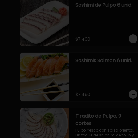
Sashimi de Pulpo 6 unid.
$7.490
Sashimis Salmon 6 unid.
$7.490
Tiradito de Pulpo, 9
cortes
Pulpo fresco con salsa oriental, 
un toque de shichimi,cebollin y 