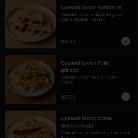
Quesadilla con Anticarne
Quesadilla con anticarne (guiso 
carne vegetal) + queso
$8.990
Quesadilla con Pollo
grillado
Quesadilla con pollo grillado + 
queso.
$8.990
Quesadilla con carne
desmechada
Quesadilla con carne desmechada 
+ queso