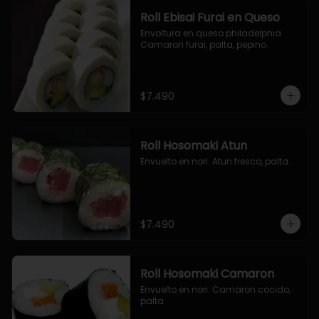
Roll Ebisai Furai en Queso
Envoltura en queso philadelphia. 
Camaron furai, palta, pepino.
$7.490
Roll Hosomaki Atun
Envuelto en nori. Atun fresco, palta.
$7.490
Roll Hosomaki Camaron
Envuelto en nori. Camaron cocido, 
palta.