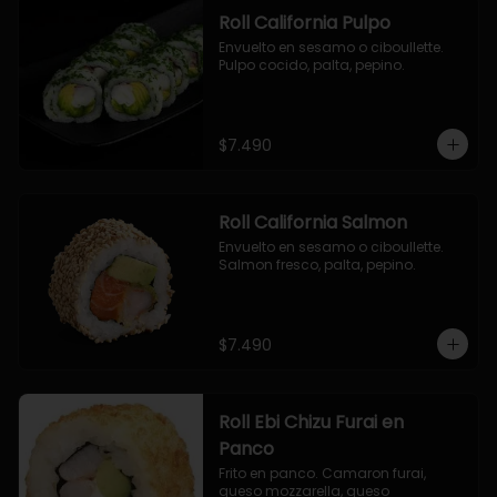
Roll California Pulpo
Envuelto en sesamo o ciboullette. 
Pulpo cocido, palta, pepino.
$7.490
Roll California Salmon
Envuelto en sesamo o ciboullette. 
Salmon fresco, palta, pepino.
$7.490
Roll Ebi Chizu Furai en
Panco
Frito en panco. Camaron furai, 
queso mozzarella, queso 