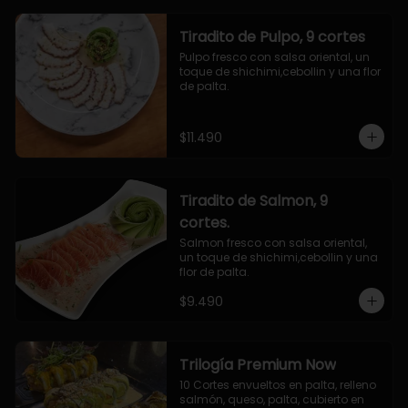
Tiradito de Pulpo, 9 cortes
Pulpo fresco con salsa oriental, un 
toque de shichimi,cebollin y una flor 
de palta.
$11.490
Tiradito de Salmon, 9
cortes.
Salmon fresco con salsa oriental, 
un toque de shichimi,cebollin y una 
flor de palta.
$9.490
Trilogía Premium Now
10 Cortes envueltos en palta, relleno 
salmón, queso, palta, cubierto en 