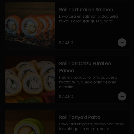
Roll Torfurai en Salmon
Envoltura en salmon o plaqueta 
mixta. Pollo furai, queso, palta.
$7.490
Roll Tori Chizu Furai en
Panco
Frito en panco, Pollo furai, queso 
mozzarella, queso philadelphia, 
cebollin.
$7.490
Roll Toriyaki Palta
Envoltura en palta, relleno con pollo 
teriyaki, queso crema, palta.