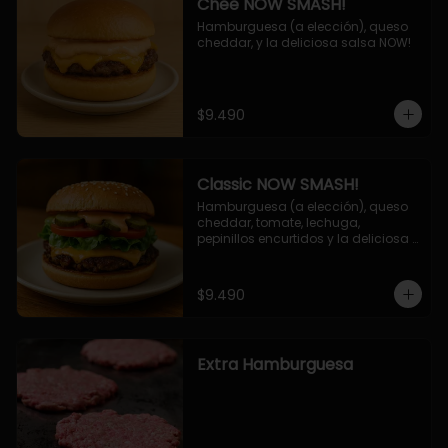
Chee NOW SMASH!
Hamburguesa (a elección), queso 
cheddar, y la deliciosa salsa NOW!
$9.490
Classic NOW SMASH!
Hamburguesa (a elección), queso 
cheddar, tomate, lechuga, 
pepinillos encurtidos y la deliciosa 
salsa NOW!
$9.490
Extra Hamburguesa