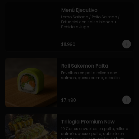
Menú Ejecutivo
Lomo Saltado / Pollo Saltado / 
Fetuccini con salsa blanca + 
Bebida o Jugo
$11.990
Roll Sakemon Palta
Envoltura en palta relleno con 
salmon, queso crema, cebollin.
$7.490
Trilogía Premium Now
10 Cortes envueltos en palta, relleno 
salmón, queso, palta, cubierto en 
cremosa salsa acevichada Now.
