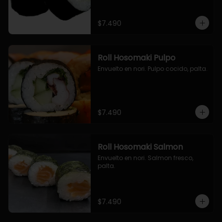
$7.490
Roll Hosomaki Pulpo
Envuelto en nori. Pulpo cocido, palta.
$7.490
Roll Hosomaki Salmon
Envuelto en nori. Salmon fresco, 
palta.
$7.490