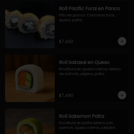
Roll Pacific Furai en Panco
Frito en panco. Camaron furai, 
queso, palta.
$7.490
Roll Sakasai en Queso
Envoltura en queso crema, relleno 
de salmón, pepino, palta.
$7.490
Roll Sakemon Palta
Envoltura en palta relleno con 
salmon, queso crema, cebollin.