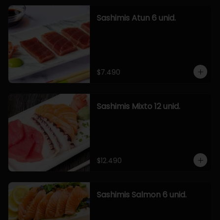
Sashimis Atun 6 unid.
$7.490
Sashimis Mixto 12 unid.
$12.490
Sashimis Salmon 6 unid.