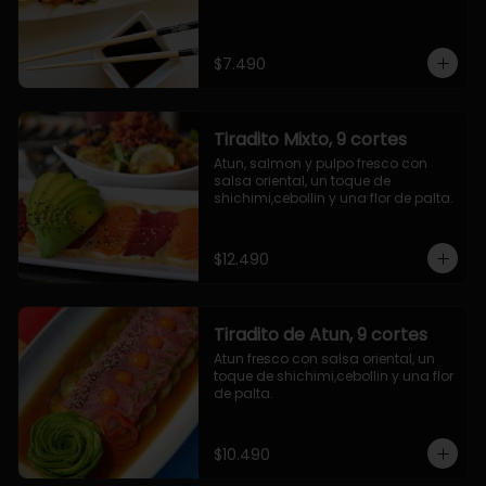
$7.490
Tiradito Mixto, 9 cortes
Atun, salmon y pulpo fresco con 
salsa oriental, un toque de 
shichimi,cebollin y una flor de palta.
$12.490
Tiradito de Atun, 9 cortes
Atun fresco con salsa oriental, un 
toque de shichimi,cebollin y una flor 
de palta.
$10.490