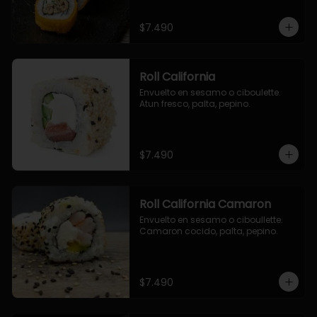
$7.490
Roll California
Envuelto en sesamo o ciboulette. 
Atun fresco, palta, pepino.
$7.490
Roll California Camaron
Envuelto en sesamo o ciboullette. 
Camaron cocido, palta, pepino.
$7.490