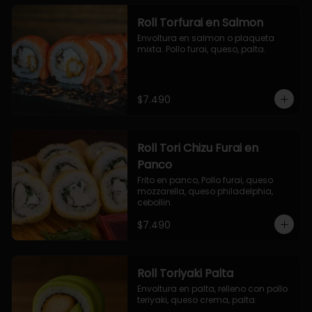
Roll Torfurai en Salmon
Envoltura en salmon o plaqueta 
mixta. Pollo furai, queso, palta.
$7.490
Roll Tori Chizu Furai en
Panco
Frito en panco, Pollo furai, queso 
mozzarella, queso philadelphia, 
cebollin.
$7.490
Roll Toriyaki Palta
Envoltura en palta, relleno con pollo 
teriyaki, queso crema, palta.