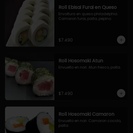
Roll Ebisai Furai en Queso
Envoltura en queso philadelphia. 
Camaron furai, palta, pepino.
$7.490
Roll Hosomaki Atun
Envuelto en nori. Atun fresco, palta.
$7.490
Roll Hosomaki Camaron
Envuelto en nori. Camaron cocido, 
palta.