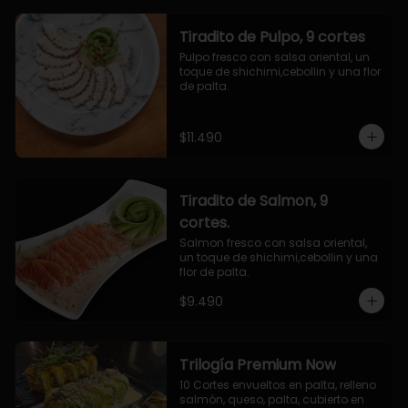
Tiradito de Pulpo, 9 cortes
Pulpo fresco con salsa oriental, un 
toque de shichimi,cebollin y una flor 
de palta.
$11.490
Tiradito de Salmon, 9
cortes.
Salmon fresco con salsa oriental, 
un toque de shichimi,cebollin y una 
flor de palta.
$9.490
Trilogía Premium Now
10 Cortes envueltos en palta, relleno 
salmón, queso, palta, cubierto en 