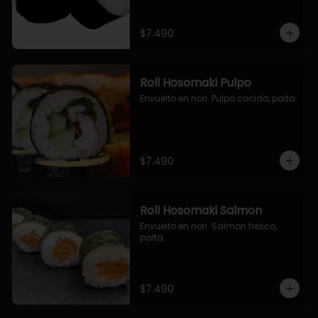
$7.490
Roll Hosomaki Pulpo
Envuelto en nori. Pulpo cocido, palta.
$7.490
Roll Hosomaki Salmon
Envuelto en nori. Salmon fresco, 
palta.
$7.490