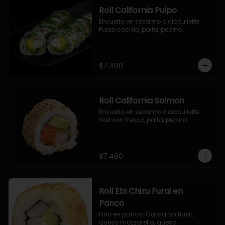
Roll California Pulpo
Envuelto en sesamo o ciboullette. 
Pulpo cocido, palta, pepino.
$7.490
Roll California Salmon
Envuelto en sesamo o ciboullette. 
Salmon fresco, palta, pepino.
$7.490
Roll Ebi Chizu Furai en
Panco
Frito en panco. Camaron furai, 
queso mozzarella, queso 