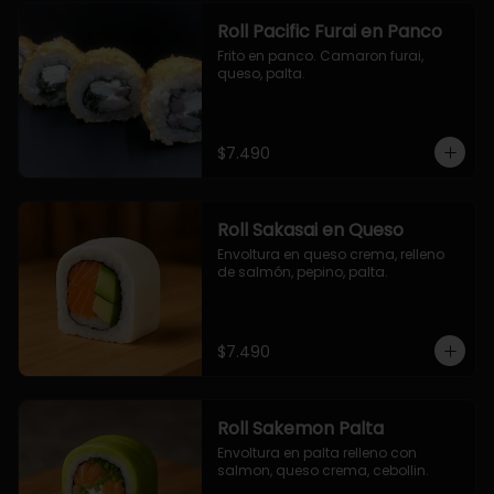
Roll Pacific Furai en Panco
Frito en panco. Camaron furai, 
queso, palta.
$7.490
Roll Sakasai en Queso
Envoltura en queso crema, relleno 
de salmón, pepino, palta.
$7.490
Roll Sakemon Palta
Envoltura en palta relleno con 
salmon, queso crema, cebollin.