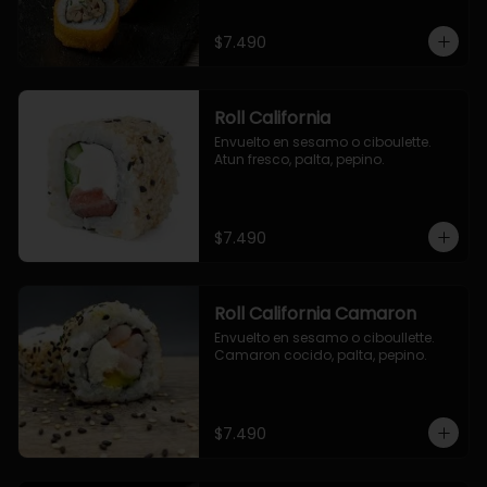
$7.490
Roll California
Envuelto en sesamo o ciboulette. 
Atun fresco, palta, pepino.
$7.490
Roll California Camaron
Envuelto en sesamo o ciboullette. 
Camaron cocido, palta, pepino.
$7.490