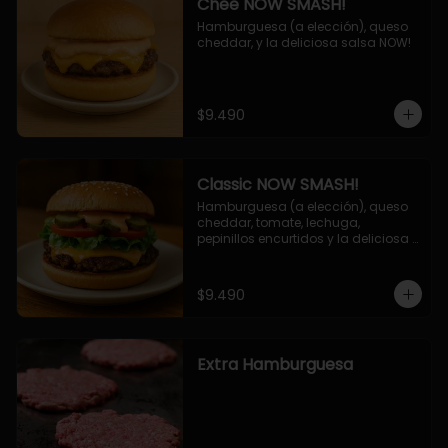
Chee NOW SMASH!
Hamburguesa (a elección), queso 
cheddar, y la deliciosa salsa NOW!
$9.490
Classic NOW SMASH!
Hamburguesa (a elección), queso 
cheddar, tomate, lechuga, 
pepinillos encurtidos y la deliciosa 
salsa NOW!
$9.490
Extra Hamburguesa