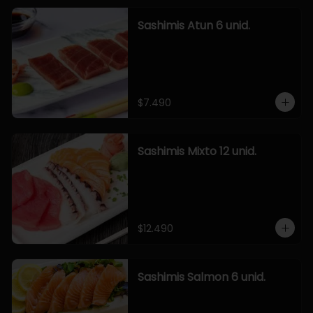
Sashimis Atun 6 unid.
$7.490
Sashimis Mixto 12 unid.
$12.490
Sashimis Salmon 6 unid.