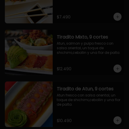
$7.490
Tiradito Mixto, 9 cortes
Atun, salmon y pulpo fresco con 
salsa oriental, un toque de 
shichimi,cebollin y una flor de palta.
$12.490
Tiradito de Atun, 9 cortes
Atun fresco con salsa oriental, un 
toque de shichimi,cebollin y una flor 
de palta.
$10.490