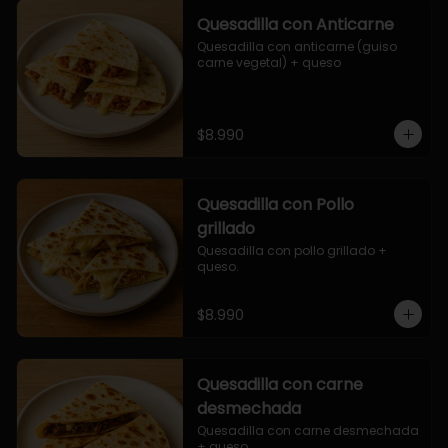
Quesadilla con Anticarne
Quesadilla con anticarne (guiso 
carne vegetal) + queso
$8.990
Quesadilla con Pollo
grillado
Quesadilla con pollo grillado + 
queso.
$8.990
Quesadilla con carne
desmechada
Quesadilla con carne desmechada 
+ queso