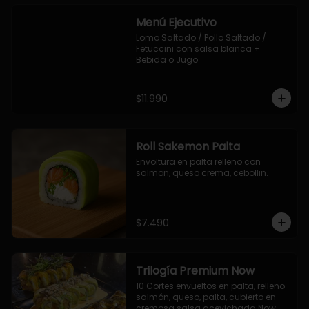
Menú Ejecutivo
Lomo Saltado / Pollo Saltado / 
Fetuccini con salsa blanca + 
Bebida o Jugo
$11.990
Roll Sakemon Palta
Envoltura en palta relleno con 
salmon, queso crema, cebollin.
$7.490
Trilogía Premium Now
10 Cortes envueltos en palta, relleno 
salmón, queso, palta, cubierto en 
cremosa salsa acevichada Now.
