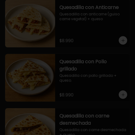
Quesadilla con Anticarne
Quesadilla con anticarne (guiso 
carne vegetal) + queso
$8.990
Quesadilla con Pollo
grillado
Quesadilla con pollo grillado + 
queso.
$8.990
Quesadilla con carne
desmechada
Quesadilla con carne desmechada 
+ queso