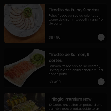
Tiradito de Pulpo, 9 cortes
Pulpo fresco con salsa oriental, un 
toque de shichimi,cebollin y una flor 
de palta.
$11.490
Tiradito de Salmon, 9
cortes.
Salmon fresco con salsa oriental, 
un toque de shichimi,cebollin y una 
flor de palta.
$9.490
Trilogía Premium Now
10 Cortes envueltos en palta, relleno 
salmón, queso, palta, cubierto en 