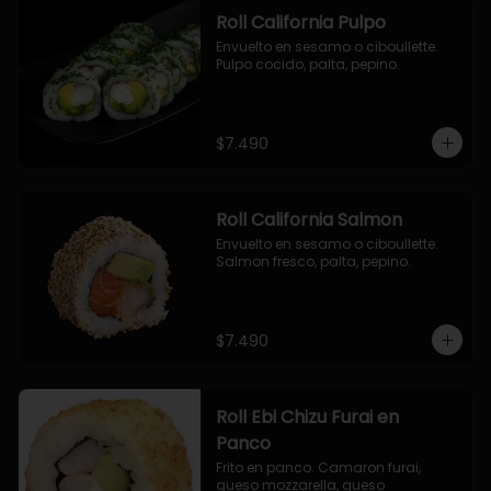
Roll California Pulpo
Envuelto en sesamo o ciboullette. 
Pulpo cocido, palta, pepino.
$7.490
Roll California Salmon
Envuelto en sesamo o ciboullette. 
Salmon fresco, palta, pepino.
$7.490
Roll Ebi Chizu Furai en
Panco
Frito en panco. Camaron furai, 
queso mozzarella, queso 