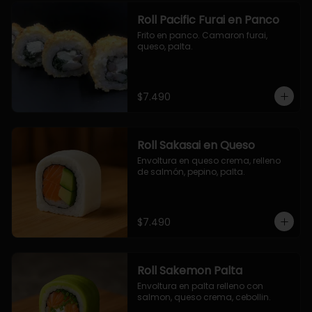
Roll Pacific Furai en Panco
Frito en panco. Camaron furai, 
queso, palta.
$7.490
Roll Sakasai en Queso
Envoltura en queso crema, relleno 
de salmón, pepino, palta.
$7.490
Roll Sakemon Palta
Envoltura en palta relleno con 
salmon, queso crema, cebollin.