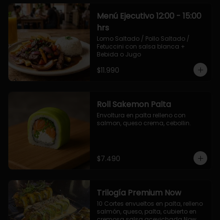
Menú Ejecutivo 12:00 - 15:00
hrs
Lomo Saltado / Pollo Saltado / 
Fetuccini con salsa blanca + 
Bebida o Jugo
$11.990
Roll Sakemon Palta
Envoltura en palta relleno con 
salmon, queso crema, cebollin.
$7.490
Trilogía Premium Now
10 Cortes envueltos en palta, relleno 
salmón, queso, palta, cubierto en 
cremosa salsa acevichada Now.
