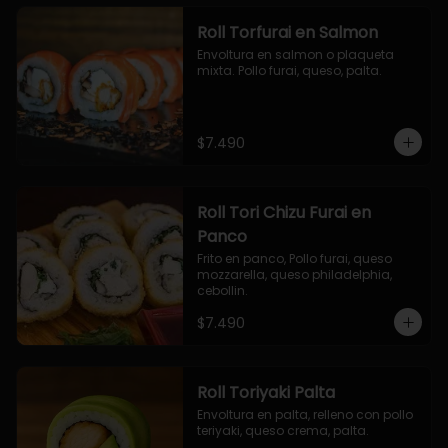
Roll Torfurai en Salmon
Envoltura en salmon o plaqueta 
mixta. Pollo furai, queso, palta.
$7.490
Roll Tori Chizu Furai en
Panco
Frito en panco, Pollo furai, queso 
mozzarella, queso philadelphia, 
cebollin.
$7.490
Roll Toriyaki Palta
Envoltura en palta, relleno con pollo 
teriyaki, queso crema, palta.