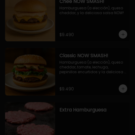
Chee NOW SMASH!
Hamburguesa (a elección), queso 
cheddar, y la deliciosa salsa NOW!
$9.490
Classic NOW SMASH!
Hamburguesa (a elección), queso 
cheddar, tomate, lechuga, 
pepinillos encurtidos y la deliciosa 
salsa NOW!
$9.490
Extra Hamburguesa