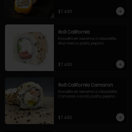
$7.490
Roll California
Envuelto en sesamo o ciboulette. 
Atun fresco, palta, pepino.
$7.490
Roll California Camaron
Envuelto en sesamo o ciboullette. 
Camaron cocido, palta, pepino.
$7.490