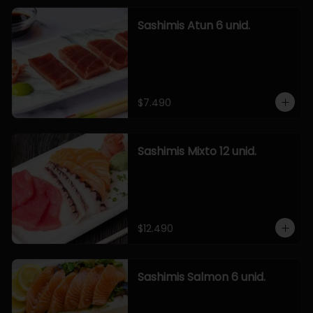
Sashimis Atun 6 unid.
$7.490
Sashimis Mixto 12 unid.
$12.490
Sashimis Salmon 6 unid.