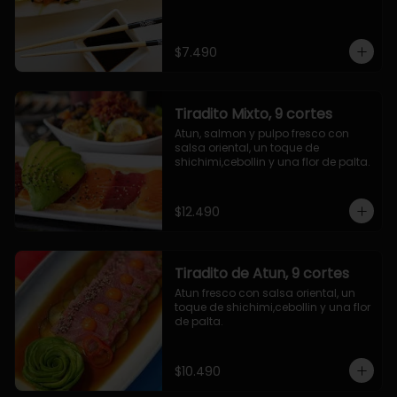
$7.490
Tiradito Mixto, 9 cortes
Atun, salmon y pulpo fresco con 
salsa oriental, un toque de 
shichimi,cebollin y una flor de palta.
$12.490
Tiradito de Atun, 9 cortes
Atun fresco con salsa oriental, un 
toque de shichimi,cebollin y una flor 
de palta.
$10.490