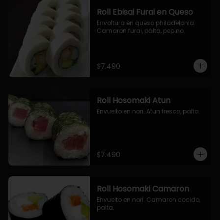
Roll Ebisai Furai en Queso
Envoltura en queso philadelphia. 
Camaron furai, palta, pepino.
$7.490
Roll Hosomaki Atun
Envuelto en nori. Atun fresco, palta.
$7.490
Roll Hosomaki Camaron
Envuelto en nori. Camaron cocido, 
palta.