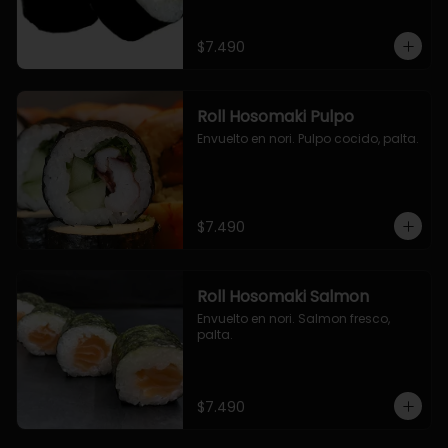
$7.490
Roll Hosomaki Pulpo
Envuelto en nori. Pulpo cocido, palta.
$7.490
Roll Hosomaki Salmon
Envuelto en nori. Salmon fresco, 
palta.
$7.490