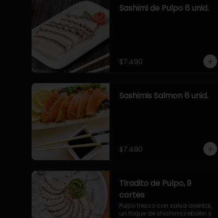
Sashimi de Pulpo 6 unid.
$7.490
Sashimis Salmon 6 unid.
$7.490
Tiradito de Pulpo, 9
cortes
Pulpo fresco con salsa oriental, 
un toque de shichimi,cebollin y 