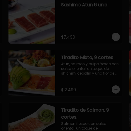
Sashimis Atun 6 unid.
$7.490
Tiradito Mixto, 9 cortes
Atun, salmon y pulpo fresco con 
salsa oriental, un toque de 
shichimi,cebollin y una flor de 
palta.
$12.490
Tiradito de Salmon, 9
cortes.
Salmon fresco con salsa 
oriental, un toque de 