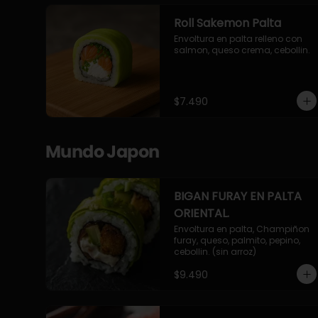
Roll Sakemon Palta
Envoltura en palta relleno con 
salmon, queso crema, cebollin.
$7.490
Mundo Japon
BIGAN FURAY EN PALTA
ORIENTAL.
Envoltura en palta, Champiñon 
furay, queso, palmito, pepino, 
cebollin. (sin arroz)
$9.490