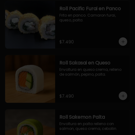
Roll Pacific Furai en Panco
Frito en panco. Camaron furai, 
queso, palta.
$7.490
Roll Sakasai en Queso
Envoltura en queso crema, relleno 
de salmón, pepino, palta.
$7.490
Roll Sakemon Palta
Envoltura en palta relleno con 
salmon, queso crema, cebollin.