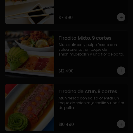
$7.490
Tiradito Mixto, 9 cortes
Atun, salmon y pulpo fresco con 
salsa oriental, un toque de 
shichimi,cebollin y una flor de palta.
$12.490
Tiradito de Atun, 9 cortes
Atun fresco con salsa oriental, un 
toque de shichimi,cebollin y una flor 
de palta.
$10.490