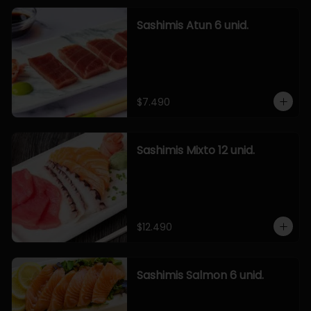
Sashimis Atun 6 unid.
$7.490
Sashimis Mixto 12 unid.
$12.490
Sashimis Salmon 6 unid.