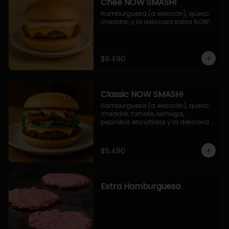
Chee NOW SMASH!
Hamburguesa (a elección), queso 
cheddar, y la deliciosa salsa NOW!
$9.490
Classic NOW SMASH!
Hamburguesa (a elección), queso 
cheddar, tomate, lechuga, 
pepinillos encurtidos y la deliciosa 
salsa NOW!
$9.490
Extra Hamburguesa