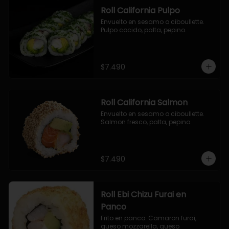
Roll California Pulpo
Envuelto en sesamo o ciboullette. 
Pulpo cocido, palta, pepino.
$7.490
Roll California Salmon
Envuelto en sesamo o ciboullette. 
Salmon fresco, palta, pepino.
$7.490
Roll Ebi Chizu Furai en
Panco
Frito en panco. Camaron furai, 
queso mozzarella, queso 