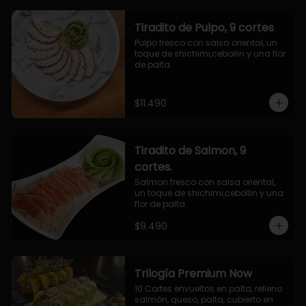
Tiradito de Pulpo, 9 cortes
Pulpo fresco con salsa oriental, un 
toque de shichimi,cebollin y una flor 
de palta.
$11.490
Tiradito de Salmon, 9
cortes.
Salmon fresco con salsa oriental, 
un toque de shichimi,cebollin y una 
flor de palta.
$9.490
Trilogía Premium Now
10 Cortes envueltos en palta, relleno 
salmón, queso, palta, cubierto en 