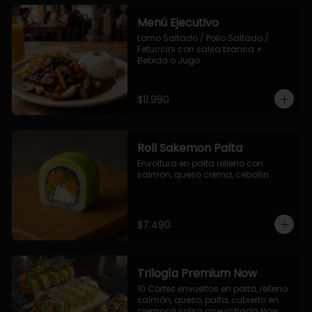
Menú Ejecutivo
Lomo Saltado / Pollo Saltado / 
Fetuccini con salsa blanca + 
Bebida o Jugo
$11.990
Roll Sakemon Palta
Envoltura en palta relleno con 
salmon, queso crema, cebollin.
$7.490
Trilogía Premium Now
10 Cortes envueltos en palta, relleno 
salmón, queso, palta, cubierto en 
cremosa salsa acevichada Now.
