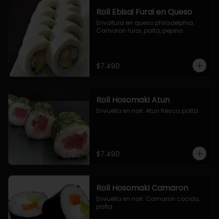
Roll Ebisai Furai en Queso
Envoltura en queso philadelphia. 
Camaron furai, palta, pepino.
$7.490
Roll Hosomaki Atun
Envuelto en nori. Atun fresco, palta.
$7.490
Roll Hosomaki Camaron
Envuelto en nori. Camaron cocido, 
palta.