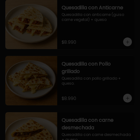
Quesadilla con Anticarne
Quesadilla con anticarne (guiso 
carne vegetal) + queso
$8.990
Quesadilla con Pollo
grillado
Quesadilla con pollo grillado + 
queso.
$8.990
Quesadilla con carne
desmechada
Quesadilla con carne desmechada 
+ queso