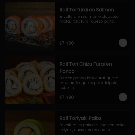
Roll Torfurai en Salmon
Envoltura en salmon o plaqueta 
mixta. Pollo furai, queso, palta.
$7.490
Roll Tori Chizu Furai en
Panco
Frito en panco, Pollo furai, queso 
mozzarella, queso philadelphia, 
cebollin.
$7.490
Roll Toriyaki Palta
Envoltura en palta, relleno con pollo 
teriyaki, queso crema, palta.