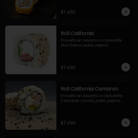
$7.490
Roll California
Envuelto en sesamo o ciboulette. 
Atun fresco, palta, pepino.
$7.490
Roll California Camaron
Envuelto en sesamo o ciboullette. 
Camaron cocido, palta, pepino.
$7.490