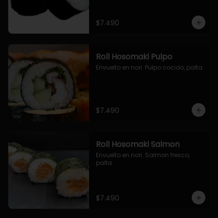
$7.490
Roll Hosomaki Pulpo
Envuelto en nori. Pulpo cocido, palta.
$7.490
Roll Hosomaki Salmon
Envuelto en nori. Salmon fresco, 
palta.
$7.490