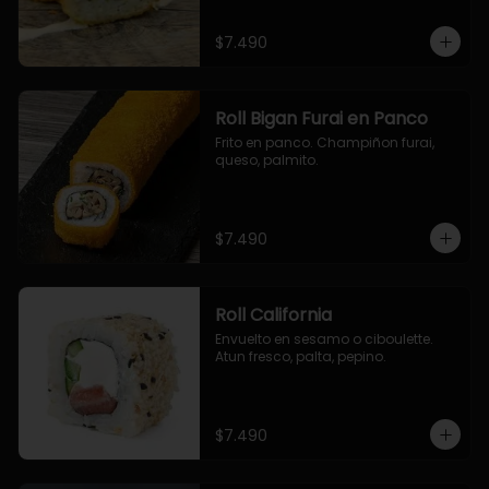
$7.490
Roll Bigan Furai en Panco
Frito en panco. Champiñon furai, 
queso, palmito.
$7.490
Roll California
Envuelto en sesamo o ciboulette. 
Atun fresco, palta, pepino.
$7.490