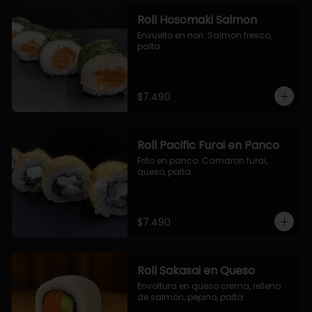
Roll Hosomaki Salmon
Envuelto en nori. Salmon fresco, 
palta.
$7.490
Roll Pacific Furai en Panco
Frito en panco. Camaron furai, 
queso, palta.
$7.490
Roll Sakasai en Queso
Envoltura en queso crema, relleno 
de salmón, pepino, palta.