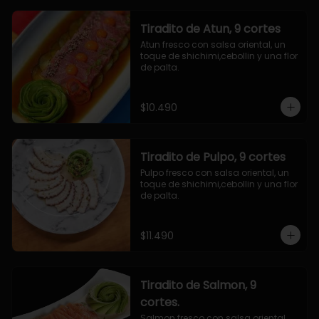
Tiradito de Atun, 9 cortes
Atun fresco con salsa oriental, un 
toque de shichimi,cebollin y una flor 
de palta.
$10.490
Tiradito de Pulpo, 9 cortes
Pulpo fresco con salsa oriental, un 
toque de shichimi,cebollin y una flor 
de palta.
$11.490
Tiradito de Salmon, 9
cortes.
Salmon fresco con salsa oriental, 