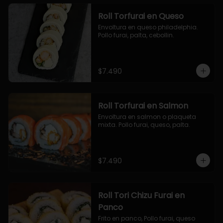
Roll Torfurai en Queso
Envoltura en queso philadelphia. 
Pollo furai, palta, cebollin.
$7.490
Roll Torfurai en Salmon
Envoltura en salmon o plaqueta 
mixta. Pollo furai, queso, palta.
$7.490
Roll Tori Chizu Furai en
Panco
Frito en panco, Pollo furai, queso 