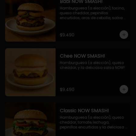
Babi NOW SMASH!
Hamburguesa (a elección), tocino, 
queso cheddar, pepinillos 
encurtidos, aros de cebolla, salsa 
barbecue.
$9.490
Chee NOW SMASH!
Hamburguesa (a elección), queso 
cheddar, y la deliciosa salsa NOW!
$9.490
Classic NOW SMASH!
Hamburguesa (a elección), queso 
cheddar, tomate, lechuga, 
pepinillos encurtidos y la deliciosa 
salsa NOW!