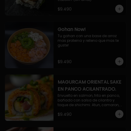
$9.490
Gohan Now!
Tu gohan con una base de arroz 
mas proteina y relleno que mas te 
guste!
$9.490
MAGURCAM ORIENTAL SAKE
EN PANCO ACILANTRADO.
Envuelto en salmon, frito en panco, 
bañado con salsa de cilantro y 
toque de shichimi. Atun, camaron, 
queso, cebollin.
$9.490