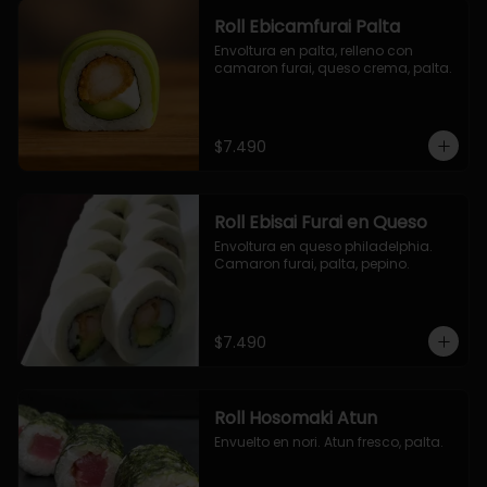
Roll Ebicamfurai Palta
Envoltura en palta, relleno con 
camaron furai, queso crema, palta.
$7.490
Roll Ebisai Furai en Queso
Envoltura en queso philadelphia. 
Camaron furai, palta, pepino.
$7.490
Roll Hosomaki Atun
Envuelto en nori. Atun fresco, palta.