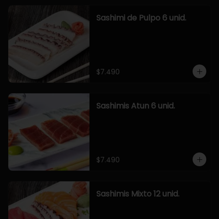
Sashimi de Pulpo 6 unid.
$7.490
Sashimis Atun 6 unid.
$7.490
Sashimis Mixto 12 unid.