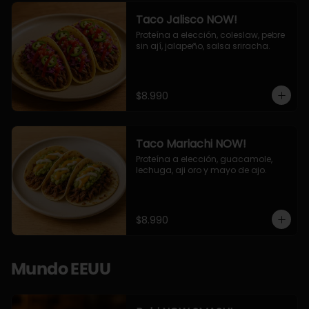
Taco Jalisco NOW!
Proteína a elección, coleslaw, pebre 
sin ají, jalapeño, salsa sriracha.
$8.990
Taco Mariachi NOW!
Proteína a elección, guacamole, 
lechuga, aji oro y mayo de ajo.
$8.990
Mundo EEUU