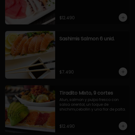
$12.490
Sashimis Salmon 6 unid.
$7.490
Tiradito Mixto, 9 cortes
Atun, salmon y pulpo fresco con 
salsa oriental, un toque de 
shichimi,cebollin y una flor de palta.
$12.490