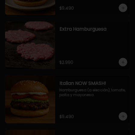
$9.490
Extra Hamburguesa
$2.990
Italian NOW SMASH!
Hamburguesa (a elección), tomate, 
palta y mayonesa.
$9.490