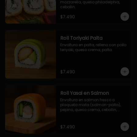
mozzarella, queso philadelphia, 
cebollin.
$7.490
Roll Toriyaki Palta
Envoltura en palta, relleno con pollo 
teriyaki, queso crema, palta.
$7.490
Roll Yasai en Salmon
Envoltura en salmon fresco o 
plaqueta mixta (salmon-palta), 
pepino, queso crema, cebollin, 
palta.
$7.490