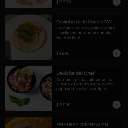
$10.990
Ceviche de la Casa NOW.
Camaron, salmon, palta, cilantro, 
cebolla morada, papa camote, 
leche de tigre.
$11.990
Ceviche del Chef.
Camaron, pulpo, salmon, palta, 
cilantro, cebolla morada, rocotto, 
papa camote, leche de tigre.
$12.990
EBI FURAY ORIENTAL EN