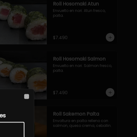
Roll Hosomaki Atun
Envuelto en nori. Atun fresco, 
palta.
$7.490
Roll Hosomaki Salmon
Envuelto en nori. Salmon fresco, 
palta.
$7.490
Close
Roll Sakemon Palta
les
Envoltura en palta relleno con 
salmon, queso crema, cebollin.