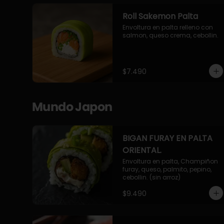
Roll Sakemon Palta
Envoltura en palta relleno con 
salmon, queso crema, cebollin.
$7.490
Mundo Japon
BIGAN FURAY EN PALTA
ORIENTAL.
Envoltura en palta, Champiñon 
furay, queso, palmito, pepino, 
cebollin. (sin arroz)
$9.490