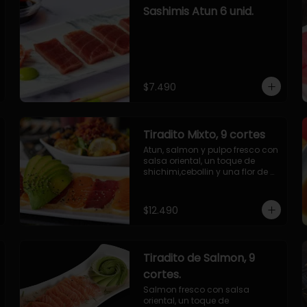
Sashimis Atun 6 unid.
$7.490
Tiradito Mixto, 9 cortes
Atun, salmon y pulpo fresco con 
salsa oriental, un toque de 
shichimi,cebollin y una flor de 
palta.
$12.490
Tiradito de Salmon, 9
cortes.
Salmon fresco con salsa 
oriental, un toque de 