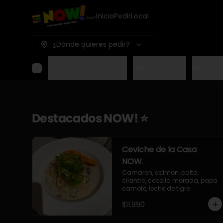
Inicio
Pedir
Local
¿Dónde quieres pedir?
Destacados NOW! ⭐
Mundo Japon
Mundo 
Destacados NOW! ⭐
Ceviche de la Casa
NOW.
Camaron, salmon, palta, 
cilantro, cebolla morada, papa 
camote, leche de tigre.
$11.990