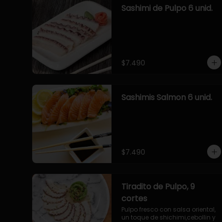
Sashimi de Pulpo 6 unid.
$7.490
Sashimis Salmon 6 unid.
$7.490
Tiradito de Pulpo, 9
cortes
Pulpo fresco con salsa oriental, 
un toque de shichimi,cebollin y 