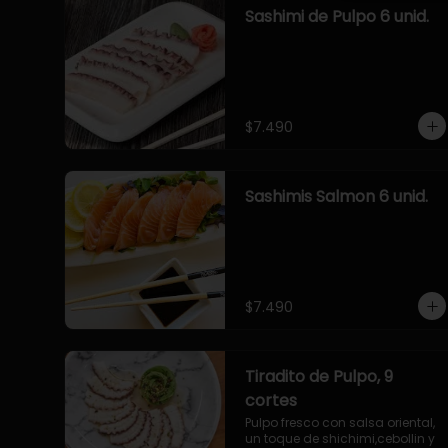
Sashimi de Pulpo 6 unid.
$7.490
Sashimis Salmon 6 unid.
$7.490
Tiradito de Pulpo, 9
cortes
Pulpo fresco con salsa oriental, 
un toque de shichimi,cebollin y 