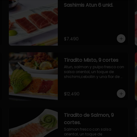
Sashimis Atun 6 unid.
$7.490
Tiradito Mixto, 9 cortes
Atun, salmon y pulpo fresco con 
salsa oriental, un toque de 
shichimi,cebollin y una flor de 
palta.
$12.490
Tiradito de Salmon, 9
cortes.
Salmon fresco con salsa 
oriental, un toque de 