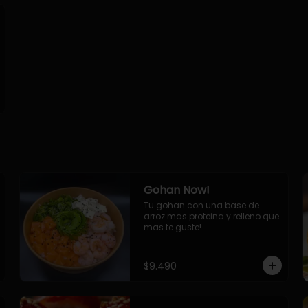
Gohan Now!
Tu gohan con una base de 
arroz mas proteina y relleno que 
mas te guste!
$9.490