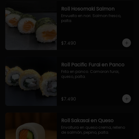
Roll Hosomaki Salmon
Envuelto en nori. Salmon fresco, 
palta.
$7.490
Roll Pacific Furai en Panco
Frito en panco. Camaron furai, 
queso, palta.
$7.490
Roll Sakasai en Queso
Envoltura en queso crema, relleno 
de salmón, pepino, palta.