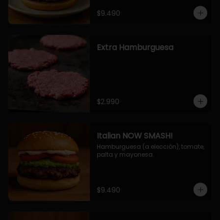
$9.490
Extra Hamburguesa
$2.990
Italian NOW SMASH!
Hamburguesa (a elección), tomate, 
palta y mayonesa.
$9.490