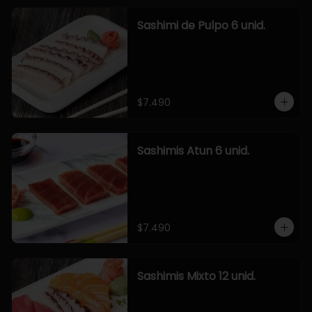
Sashimi de Pulpo 6 unid.
$7.490
Sashimis Atun 6 unid.
$7.490
Sashimis Mixto 12 unid.