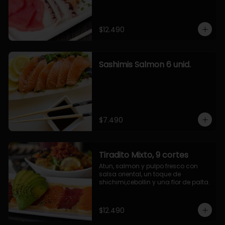
$12.490
Sashimis Salmon 6 unid.
$7.490
Tiradito Mixto, 9 cortes
Atun, salmon y pulpo fresco con 
salsa oriental, un toque de 
shichimi,cebollin y una flor de palta.
$12.490