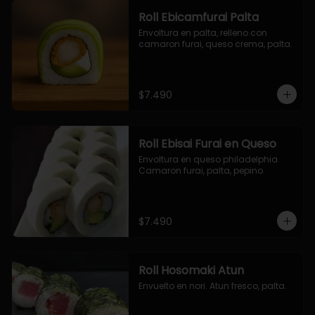
Roll Ebicamfurai Palta
Envoltura en palta, relleno con 
camaron furai, queso crema, palta.
$7.490
Roll Ebisai Furai en Queso
Envoltura en queso philadelphia. 
Camaron furai, palta, pepino.
$7.490
Roll Hosomaki Atun
Envuelto en nori. Atun fresco, palta.