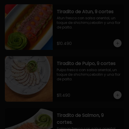
Tiradito de Atun, 9 cortes
Atun fresco con salsa oriental, un 
toque de shichimi,cebollin y una flor 
de palta.
$10.490
Tiradito de Pulpo, 9 cortes
Pulpo fresco con salsa oriental, un 
toque de shichimi,cebollin y una flor 
de palta.
$11.490
Tiradito de Salmon, 9
cortes.
Salmon fresco con salsa oriental, 