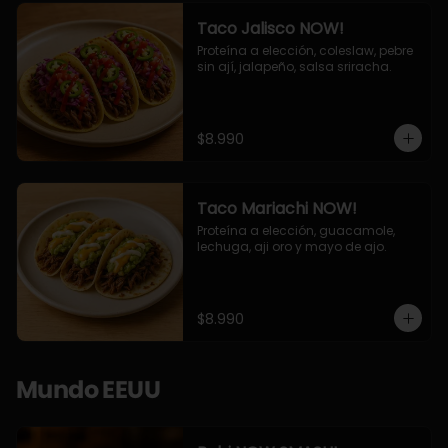
Taco Jalisco NOW!
Proteína a elección, coleslaw, pebre 
sin ají, jalapeño, salsa sriracha.
$8.990
Taco Mariachi NOW!
Proteína a elección, guacamole, 
lechuga, aji oro y mayo de ajo.
$8.990
Mundo EEUU