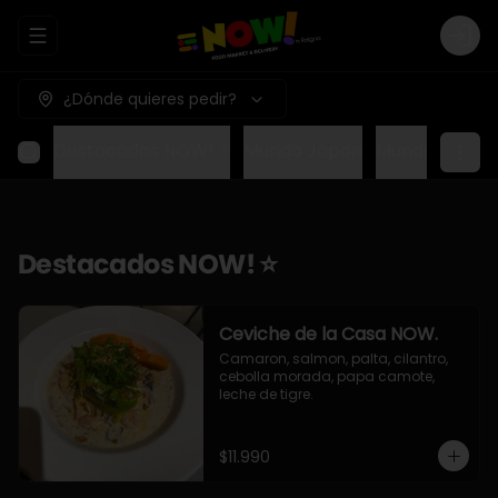
Abrir menu de navegación
Logi
¿Dónde quieres pedir?
Destacados NOW! ⭐
Mundo Japon
Mundo Méxic
Destacados NOW! ⭐
Ceviche de la Casa NOW.
Camaron, salmon, palta, cilantro, 
cebolla morada, papa camote, 
leche de tigre.
$11.990