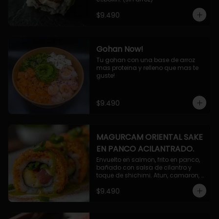
$9.490
Gohan Now!
Tu gohan con una base de arroz 
mas proteina y relleno que mas te 
guste!
$9.490
MAGURCAM ORIENTAL SAKE
EN PANCO ACILANTRADO.
Envuelto en salmon, frito en panco, 
bañado con salsa de cilantro y 
toque de shichimi. Atun, camaron, 
queso, cebollin.
$9.490