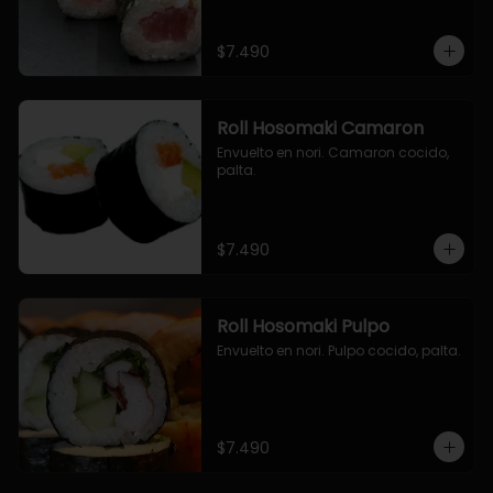
$7.490
Roll Hosomaki Camaron
Envuelto en nori. Camaron cocido, 
palta.
$7.490
Roll Hosomaki Pulpo
Envuelto en nori. Pulpo cocido, palta.
$7.490