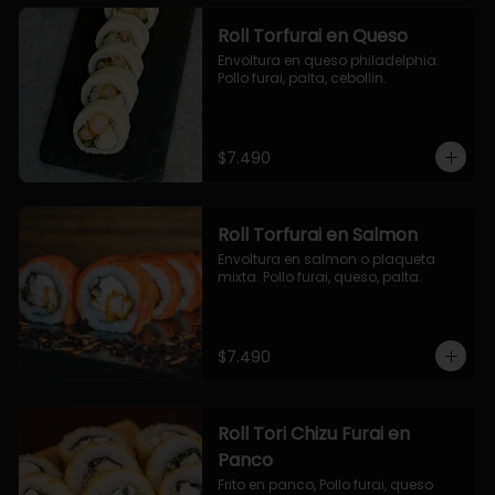
Roll Torfurai en Queso
Envoltura en queso philadelphia. 
Pollo furai, palta, cebollin.
$7.490
Roll Torfurai en Salmon
Envoltura en salmon o plaqueta 
mixta. Pollo furai, queso, palta.
$7.490
Roll Tori Chizu Furai en
Panco
Frito en panco, Pollo furai, queso 