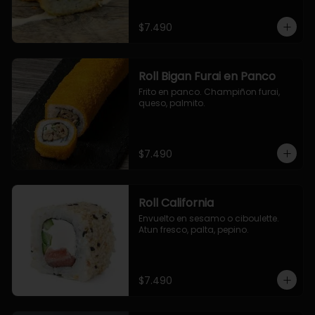
$7.490
Roll Bigan Furai en Panco
Frito en panco. Champiñon furai, 
queso, palmito.
$7.490
Roll California
Envuelto en sesamo o ciboulette. 
Atun fresco, palta, pepino.
$7.490