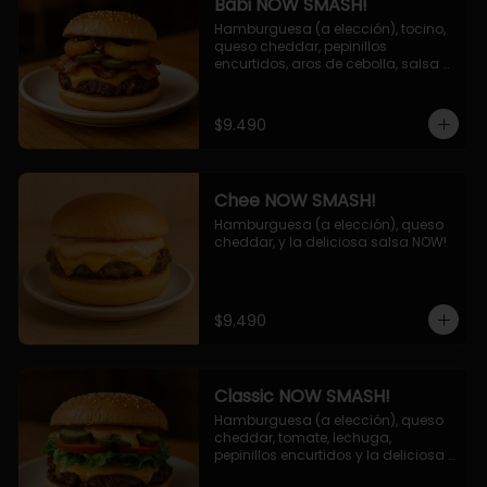
Babi NOW SMASH!
Hamburguesa (a elección), tocino, 
queso cheddar, pepinillos 
encurtidos, aros de cebolla, salsa 
barbecue.
$9.490
Chee NOW SMASH!
Hamburguesa (a elección), queso 
cheddar, y la deliciosa salsa NOW!
$9.490
Classic NOW SMASH!
Hamburguesa (a elección), queso 
cheddar, tomate, lechuga, 
pepinillos encurtidos y la deliciosa 
salsa NOW!